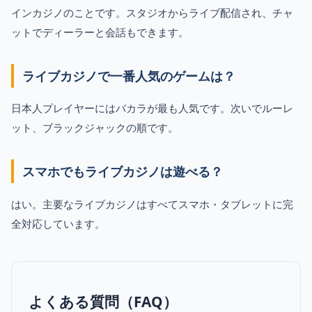
インカジノのことです。スタジオからライブ配信され、チャ
ットでディーラーと会話もできます。
ライブカジノで一番人気のゲームは？
日本人プレイヤーにはバカラが最も人気です。次いでルーレ
ット、ブラックジャックの順です。
スマホでもライブカジノは遊べる？
はい。主要なライブカジノはすべてスマホ・タブレットに完
全対応しています。
よくある質問（FAQ）