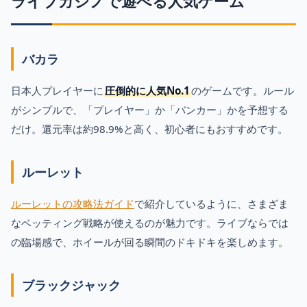
ライブカジノで遊べる人気ゲーム
バカラ
日本人プレイヤーに
圧倒的に人気No.1
のゲームです。ルール
がシンプルで、「プレイヤー」か「バンカー」かを予想する
だけ。還元率は約98.9%と高く、初心者にもおすすめです。
ルーレット
ルーレットの攻略法ガイド
で紹介しているように、さまざま
なベッティング戦略が使えるのが魅力です。ライブならでは
の臨場感で、ホイールが回る瞬間のドキドキを楽しめます。
ブラックジャック