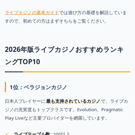
ライブカジノの基本ガイド
では遊び方の基礎を解説していま
すので、初めての方はまずそちらをご覧ください。
2026年版ライブカジノおすすめランキ
ングTOP10
1位：ベラジョンカジノ
日本人プレイヤーに
最も支持されているカジノ
で、ライブカ
ジノの充実度もトップクラスです。Evolution、Pragmatic
Play Liveなど主要プロバイダーを網羅しています。
ライブテーブル数
: 200以上