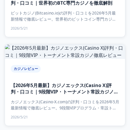
判・口コミ｜世界初のBTC専門カジノを徹底解剖
ビットカジノ(Bitcasino.io)の評判・口コミを2026年5月最
新情報で徹底レビュー。世界初のビットコイン専門カジ
ノ・KYCなし・平均2分出金の真実・V...
2026/5/21
カジノレビュー
【2026年5月最新】カジノエックス(Casino X)評
判・口コミ｜9段階VIP・トーナメント常設カジノ徹
底レビュー
カジノエックス(Casino-X.com)の評判・口コミを2026年5月
最新情報で徹底レビュー。9段階VIPプログラム・常設トー
ナメント・10年以上の運営実績・...
2026/5/21