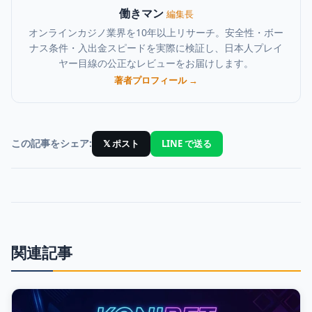
働きマン
編集長
オンラインカジノ業界を10年以上リサーチ。安全性・ボー
ナス条件・入出金スピードを実際に検証し、日本人プレイ
ヤー目線の公正なレビューをお届けします。
著者プロフィール →
この記事をシェア:
𝕏 ポスト
LINE で送る
関連記事