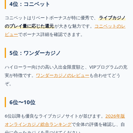
4位：コニベット
コニベットはリベートボーナスが特に優秀で、
ライブカジノ
のプレイ量に応じた還元
が大きな魅力です。
コニベットのレ
ビュー
でボーナス詳細を確認できます。
5位：ワンダーカジノ
ハイローラー向けの高い入出金限度額と、VIPプログラムの充
実が特徴です。
ワンダーカジノのレビュー
も合わせてどう
ぞ。
6位〜10位
6位以降も優良なライブカジノサイトが並びます。
2026年版
オンラインカジノ総合ランキング
で全体の評価を確認し、自
分に合ったカジノを見つけてください。