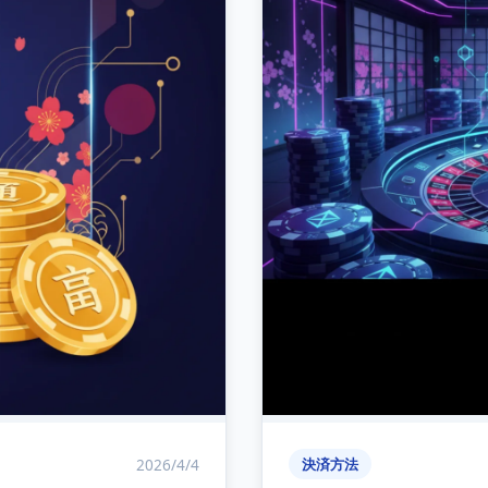
2026/4/4
決済方法