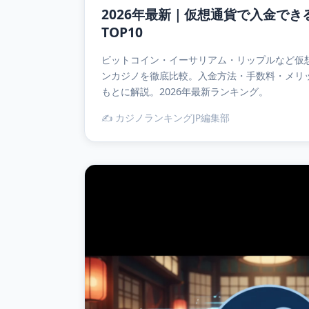
2026年最新｜仮想通貨で入金で
TOP10
ビットコイン・イーサリアム・リップルなど仮
ンカジノを徹底比較。入金方法・手数料・メリ
もとに解説。2026年最新ランキング。
✍️ カジノランキングJP編集部