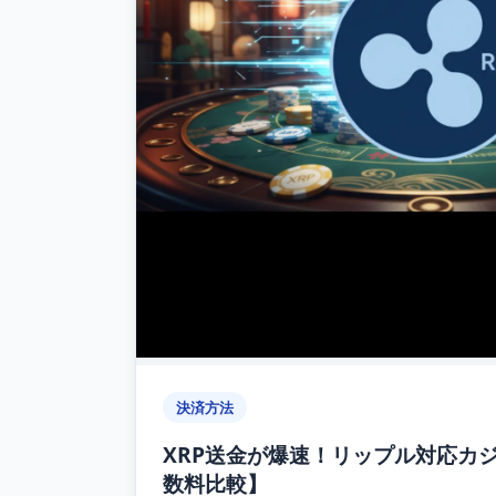
決済方法
XRP送金が爆速！リップル対応カジノ
数料比較】