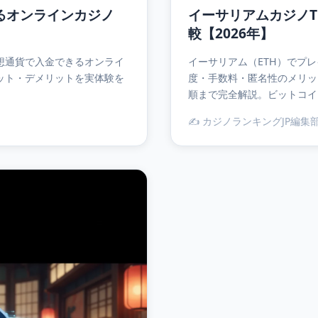
きるオンラインカジノ
イーサリアムカジノT
較【2026年】
想通貨で入金できるオンライ
イーサリアム（ETH）でプ
ット・デメリットを実体験を
度・手数料・匿名性のメリッ
順まで完全解説。ビットコイ
✍️ カジノランキングJP編集