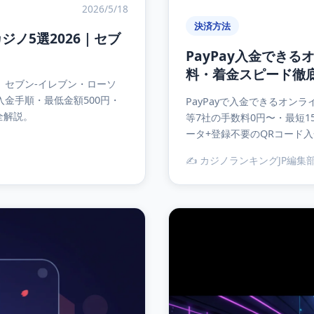
2026/5/18
決済方法
ノ5選2026｜セブ
PayPay入金できる
料・着金スピード徹
。セブン-イレブン・ローソ
金手順・最低金額500円・
PayPayで入金できるオン
全解説。
等7社の手数料0円〜・最短1
ータ+登録不要のQRコード入
✍️ カジノランキングJP編集