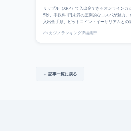
リップル（XRP）で入出金できるオンラインカ
5秒、手数料1円未満の圧倒的なコスパが魅力。
入出金手順、ビットコイン・イーサリアムとの
✍️ カジノランキングJP編集部
← 記事一覧に戻る