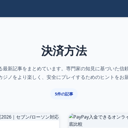
決済方法
る最新記事をまとめています。専門家の知見に基づいた信
カジノをより楽しく、安全にプレイするためのヒントをお
5件の記事