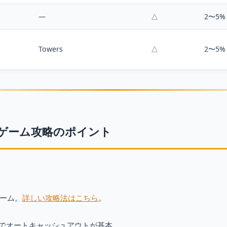
—
△
2〜5%
Towers
△
2〜5%
ゲーム攻略のポイント
ーム。
詳しい攻略法はこちら
。
.0xでオートキャッシュアウトが基本