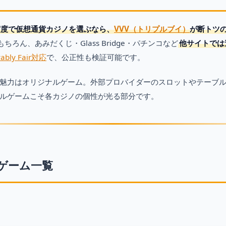
実度で仮想通貨カジノを選ぶなら、
VVV（トリプルブイ）
が断トツの
ceはもちろん、あみだくじ・Glass Bridge・パチンコなど
他サイトでは
vably Fair対応
で、公正性も検証可能です。
魅力はオリジナルゲーム。外部プロバイダーのスロットやテーブ
ルゲームこそ各カジノの個性が光る部分です。
ゲーム一覧