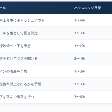
ール
ハウスエッジ目安
率上昇中にキャッシュアウト
1〜4%
ールを落として配当決定
1〜3%
標数値の上下を予想
1〜2%
雷を避けてマスを開ける
2〜4%
インの表裏を予想
1〜3%
定倍率以上が出るかを予想
1〜3%
字を選んで当選を待つ
3〜6%