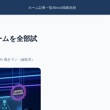
ホーム
記事一覧
About
掲載依頼
ゲームを全部試
✍ 働きマン（編集長）