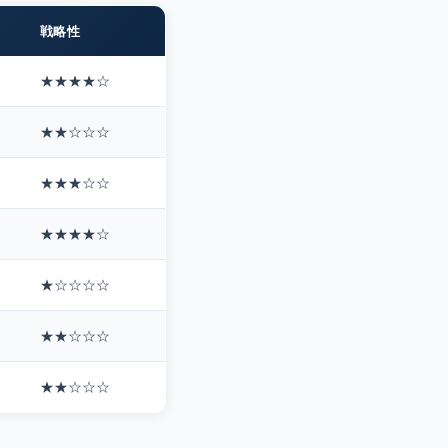
戦略性
★★★★☆
★★☆☆☆
★★★☆☆
★★★★☆
★☆☆☆☆
★★☆☆☆
★★☆☆☆