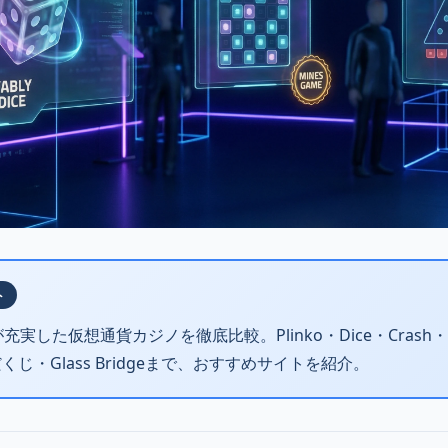
ト
実した仮想通貨カジノを徹底比較。Plinko・Dice・Crash・
くじ・Glass Bridgeまで、おすすめサイトを紹介。