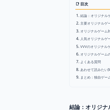
📑 目次
結論：オリジナルゲ
主要オリジナルゲ
オリジナルゲーム
人気オリジナルゲ
VVVのオリジナル
オリジナルゲーム
よくある質問
あわせて読みたい
まとめ：独自ゲーム
結論：オリジナ