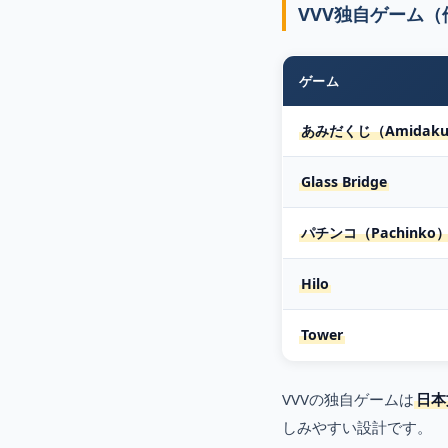
VVV独自ゲーム
ゲーム
あみだくじ（Amidaku
Glass Bridge
パチンコ（Pachinko
Hilo
Tower
VVVの独自ゲームは
日本
しみやすい設計です。