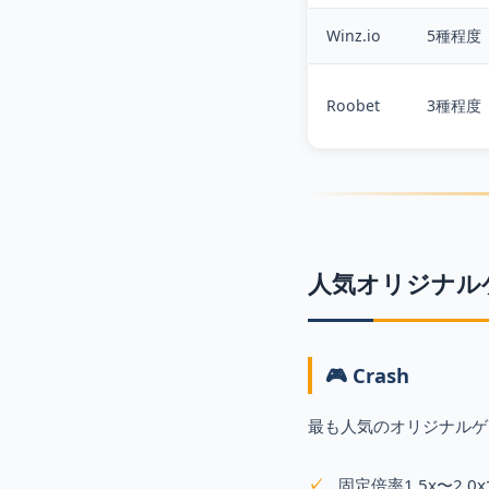
Winz.io
5種程度
Roobet
3種程度
人気オリジナル
🎮 Crash
最も人気のオリジナルゲ
固定倍率1.5x〜2