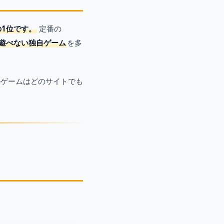
1位です。
定番の
遊べない独自ゲーム
を多
ルゲームはどのサイトでも