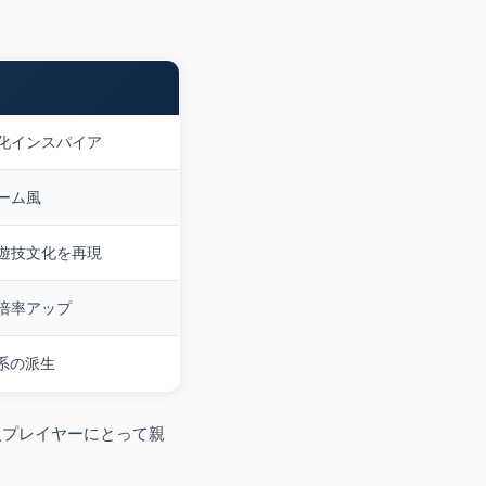
化インスパイア
ーム風
遊技文化を再現
倍率アップ
s系の派生
人プレイヤーにとって親