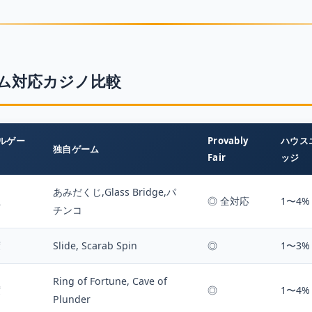
ム対応カジノ比較
ルゲー
Provably
ハウス
独自ゲーム
Fair
ッジ
あみだくじ,Glass Bridge,パ
上
◎ 全対応
1〜4%
チンコ
度
Slide, Scarab Spin
◎
1〜3%
Ring of Fortune, Cave of
度
◎
1〜4%
Plunder