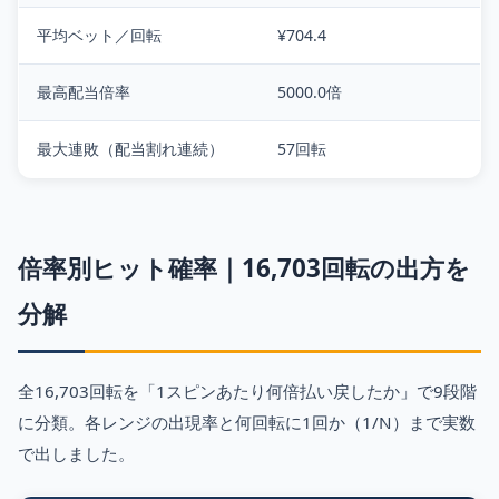
平均ベット／回転
¥704.4
最高配当倍率
5000.0倍
最大連敗（配当割れ連続）
57回転
倍率別ヒット確率｜16,703回転の出方を
分解
全16,703回転を「1スピンあたり何倍払い戻したか」で9段階
に分類。各レンジの出現率と何回転に1回か（1/N）まで実数
で出しました。