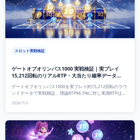
スロット実戦検証
ゲートオブオリンパス1000 実戦検証｜実プレイ
15,212回転のリアルRTP・大当たり確率データ
【2026年】
ゲートオブオリンパス1000を実プレイ約15,212回転のラウ
ンドデータで実戦検証。理論RTP96.5%に対し実測RTPは
106.6%。倍率別ヒット確率・20倍...
2026/7/3