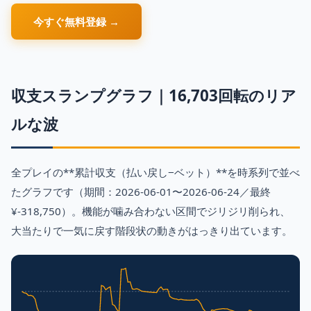
今すぐ無料登録 →
収支スランプグラフ｜16,703回転のリア
ルな波
全プレイの**累計収支（払い戻し−ベット）**を時系列で並べ
たグラフです（期間：2026-06-01〜2026-06-24／最終
¥-318,750）。機能が噛み合わない区間でジリジリ削られ、
大当たりで一気に戻す階段状の動きがはっきり出ています。