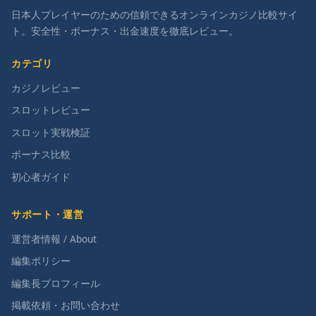
日本人プレイヤーのための信頼できるオンラインカジノ比較サイ
ト。安全性・ボーナス・出金速度を徹底レビュー。
カテゴリ
カジノレビュー
スロットレビュー
スロット実戦検証
ボーナス比較
初心者ガイド
サポート・運営
運営者情報 / About
編集ポリシー
編集長プロフィール
掲載依頼・お問い合わせ