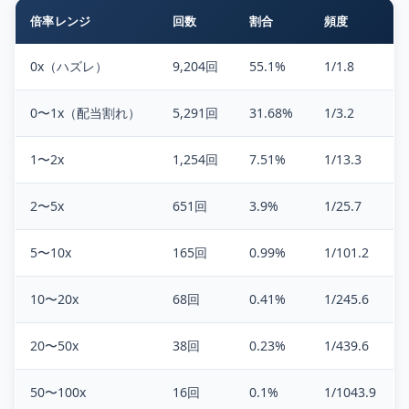
倍率レンジ
回数
割合
頻度
0x（ハズレ）
9,204回
55.1%
1/1.8
0〜1x（配当割れ）
5,291回
31.68%
1/3.2
1〜2x
1,254回
7.51%
1/13.3
2〜5x
651回
3.9%
1/25.7
5〜10x
165回
0.99%
1/101.2
10〜20x
68回
0.41%
1/245.6
20〜50x
38回
0.23%
1/439.6
50〜100x
16回
0.1%
1/1043.9