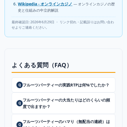
Wikipedia - オンラインカジノ
— オンラインカジノの歴
史と仕組みの中立的解説
最終確認日: 2026年6月29日 ・ リンク切れ・記載誤りはお問い合わ
せよりご連絡ください。
よくある質問（FAQ）
フルーツパーティーの実践RTPは何%でしたか？
Q
フルーツパーティーの大当たりはどのくらいの頻
Q
度で出ますか？
フルーツパーティーのハマり（無配当の連続）は
Q