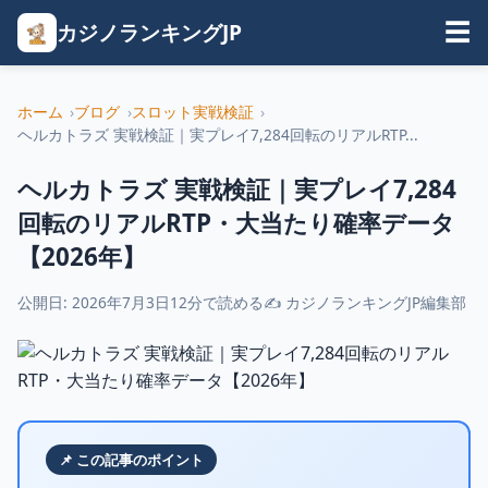
カジノランキングJP
☰
ホーム
ブログ
スロット実戦検証
ヘルカトラズ 実戦検証｜実プレイ7,284回転のリアルRTP...
ヘルカトラズ 実戦検証｜実プレイ7,284
回転のリアルRTP・大当たり確率データ
【2026年】
公開日: 2026年7月3日
12分で読める
✍ カジノランキングJP編集部
📌 この記事のポイント