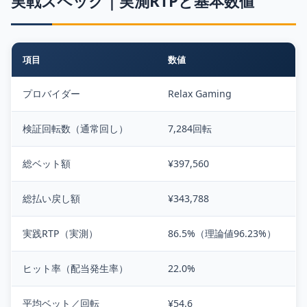
実戦スペック｜実測RTPと基本数値
項目
数値
プロバイダー
Relax Gaming
検証回転数（通常回し）
7,284回転
総ベット額
¥397,560
総払い戻し額
¥343,788
実践RTP（実測）
86.5%（理論値96.23%）
ヒット率（配当発生率）
22.0%
平均ベット／回転
¥54.6