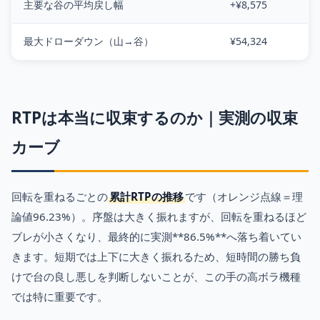
主要な谷の平均戻し幅
+¥8,575
最大ドローダウン（山→谷）
¥54,324
RTPは本当に収束するのか｜実測の収束
カーブ
回転を重ねるごとの
累計RTPの推移
です（オレンジ点線＝理
論値96.23%）。序盤は大きく振れますが、回転を重ねるほど
ブレが小さくなり、最終的に実測**86.5%**へ落ち着いてい
きます。短期では上下に大きく振れるため、短時間の勝ち負
けで台の良し悪しを判断しないことが、この手の高ボラ機種
では特に重要です。