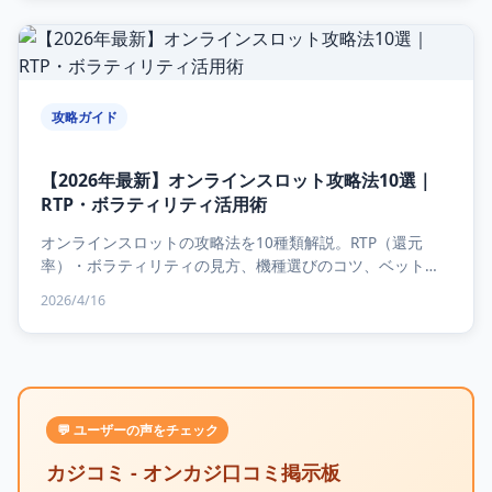
攻略ガイド
【2026年最新】オンラインスロット攻略法10選｜
RTP・ボラティリティ活用術
オンラインスロットの攻略法を10種類解説。RTP（還元
率）・ボラティリティの見方、機種選びのコツ、ベット戦
略、資金管理術まで。2026年最新の勝率向上テクニック...
2026/4/16
💬 ユーザーの声をチェック
カジコミ - オンカジ口コミ掲示板