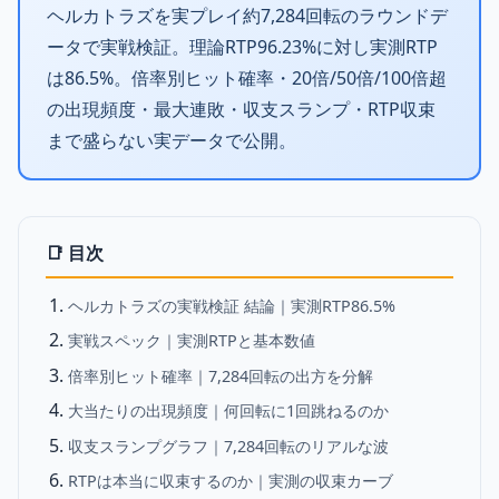
ヘルカトラズを実プレイ約7,284回転のラウンドデ
ータで実戦検証。理論RTP96.23%に対し実測RTP
は86.5%。倍率別ヒット確率・20倍/50倍/100倍超
の出現頻度・最大連敗・収支スランプ・RTP収束
まで盛らない実データで公開。
📑 目次
ヘルカトラズの実戦検証 結論｜実測RTP86.5%
実戦スペック｜実測RTPと基本数値
倍率別ヒット確率｜7,284回転の出方を分解
大当たりの出現頻度｜何回転に1回跳ねるのか
収支スランプグラフ｜7,284回転のリアルな波
RTPは本当に収束するのか｜実測の収束カーブ