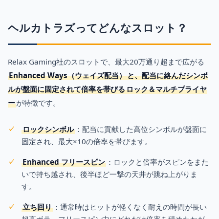
ヘルカトラズってどんなスロット？
Relax Gaming社のスロットで、最大20万通り超まで広がる
Enhanced Ways（ウェイズ配当）
と、配当に絡んだシンボ
ルが盤面に固定されて倍率を帯びる
ロック＆マルチプライヤ
ー
が特徴です。
ロックシンボル
：配当に貢献した高位シンボルが盤面に
固定され、最大×10の倍率を帯びます。
Enhanced フリースピン
：ロックと倍率がスピンをまた
いで持ち越され、後半ほど一撃の天井が跳ね上がりま
す。
立ち回り
：通常時はヒットが軽くなく耐えの時間が長い
超高ボラ。フリースピン中にどれだけ倍率を積めたかが