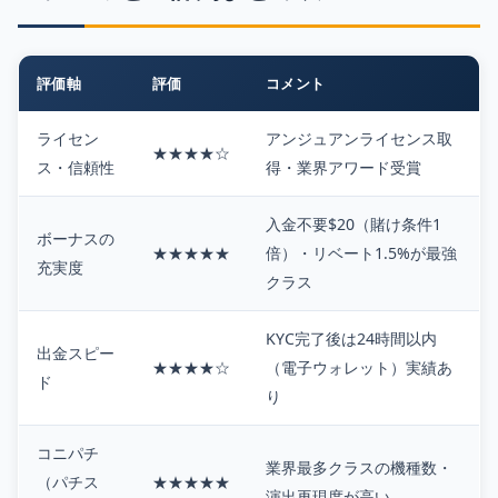
評価軸
評価
コメント
ライセン
アンジュアンライセンス取
★★★★☆
ス・信頼性
得・業界アワード受賞
入金不要$20（賭け条件1
ボーナスの
★★★★★
倍）・リベート1.5%が最強
充実度
クラス
KYC完了後は24時間以内
出金スピー
★★★★☆
（電子ウォレット）実績あ
ド
り
コニパチ
業界最多クラスの機種数・
（パチス
★★★★★
演出再現度が高い