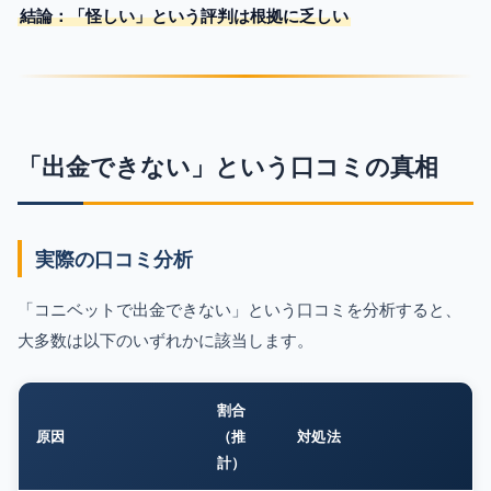
結論：「怪しい」という評判は根拠に乏しい
「出金できない」という口コミの真相
実際の口コミ分析
「コニベットで出金できない」という口コミを分析すると、
大多数は以下のいずれかに該当します。
割合
原因
（推
対処法
計）