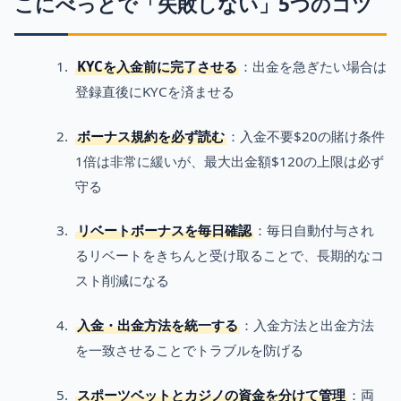
こにべっとで「失敗しない」5つのコツ
KYCを入金前に完了させる
：出金を急ぎたい場合は
登録直後にKYCを済ませる
ボーナス規約を必ず読む
：入金不要$20の賭け条件
1倍は非常に緩いが、最大出金額$120の上限は必ず
守る
リベートボーナスを毎日確認
：毎日自動付与され
るリベートをきちんと受け取ることで、長期的なコ
スト削減になる
入金・出金方法を統一する
：入金方法と出金方法
を一致させることでトラブルを防げる
スポーツベットとカジノの資金を分けて管理
：両