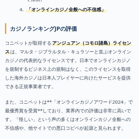
「オンラインカジノ全般への不信感」
カジノランキングJPの評価
コニベットが取得する
アンジュアン（コモロ諸島）ライセン
ス
は、マルタ・ジブラルタル・キュラソーと並ぶオンライン
カジノの代表的なライセンスです。日本でオンラインカジノ
を規制するビジネス上の規制はなく、このライセンスを取得
した海外カジノは日本人プレイヤーに向けたサービスを提供
できる正規事業者です。
また、コニベットは**「オンラインカジノアワード2024」で
最優秀賞を受賞**しており、業界内での評価は非常に高いで
す。「怪しい」という声の多くはオンラインカジノ全般への
不信感や、他サイトでの悪口コピペが起源と見られます。