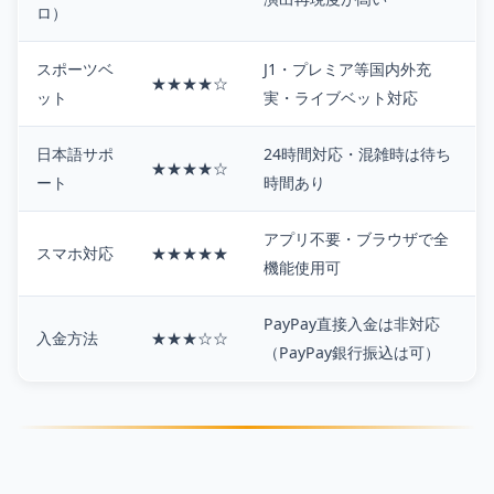
ロ）
スポーツベ
J1・プレミア等国内外充
★★★★☆
ット
実・ライブベット対応
日本語サポ
24時間対応・混雑時は待ち
★★★★☆
ート
時間あり
アプリ不要・ブラウザで全
スマホ対応
★★★★★
機能使用可
PayPay直接入金は非対応
入金方法
★★★☆☆
（PayPay銀行振込は可）