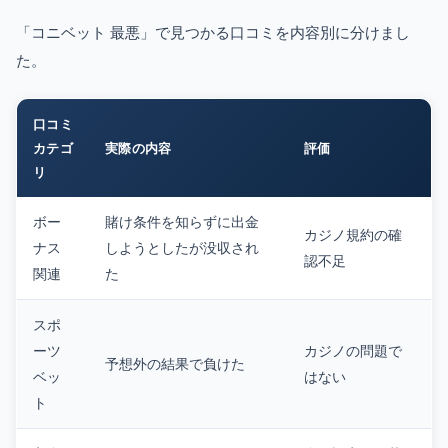
「コニベット 最悪」で見つかる口コミを内容別に分けまし
た。
口コミ
カテゴ
実際の内容
評価
リ
ボー
賭け条件を知らずに出金
カジノ規約の確
ナス
しようとしたが没収され
認不足
関連
た
スポ
ーツ
カジノの問題で
予想外の結果で負けた
ベッ
はない
ト