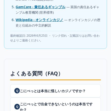
GamCare - 責任あるギャンブル
— 英国の責任あるギャ
ンブル教育機関 (世界標準)
Wikipedia - オンラインカジノ
— オンラインカジノの歴
史と仕組みの中立的解説
最終確認日: 2026年6月25日 ・ リンク切れ・記載誤りはお問い合わ
せよりご連絡ください。
よくある質問（FAQ）
こにべっとは本当に怪しいカジノですか？
Q
こにべっとで出金できないというのは本当です
Q
か？