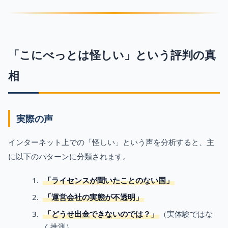
「こにべっとは怪しい」という評判の真
相
実際の声
インターネット上での「怪しい」という声を分析すると、主
に以下のパターンに分類されます。
「ライセンスが聞いたことのない国」
「運営会社の実態が不透明」
「どうせ出金できないのでは？」
（実体験ではな
く推測）