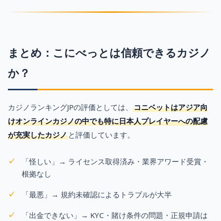
まとめ：こにべっとは信頼できるカジノ
か？
カジノランキングJPの評価としては、
コニベットはアジア向
けオンラインカジノの中でも特に日本人プレイヤーへの配慮
が充実したカジノ
と評価しています。
「怪しい」→ ライセンス取得済み・業界アワード受賞・
根拠なし
「最悪」→ 規約未確認によるトラブルが大半
「出金できない」→ KYC・賭け条件の問題・正規申請は