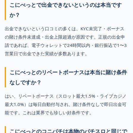
こにべっとで出金できないというのは本当です
か？
出金できないという口コミの多くは、KYC未完了・ボーナス
の賭け条件未達成・出金上限超過が原因です。正規の出金申
請であれば、電子ウォレットで24時間以内・銀行振込で1〜3
営業日で出金できた実績が多数あります。
こにべっとのリベートボーナスは本当に賭け条件
なしですか？
はい、リベートボーナス（スロット最大1.5%・ライブカジノ
最大1.0%）は毎日自動付与され、賭け条件なしで即日出金可
能です。これは業界でも珍しい好条件です。
こにべっとのコニパチは本物のパチスロと同じで