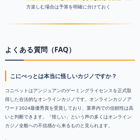
方楽しむ場合は予算を明確に分けておく
よくある質問（FAQ）
こにべっとは本当に怪しいカジノですか？
コニベットはアンジュアンのゲーミングライセンスを正式取
得した合法的なオンラインカジノです。オンラインカジノア
ワード2024最優秀賞を受賞しており、業界内での信頼性は高
いと判断できます。「怪しい」という声の多くはオンライン
カジノ全般への不信感から来るものと見られます。