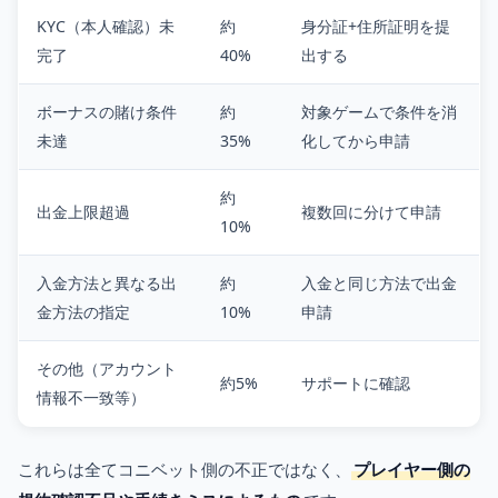
KYC（本人確認）未
約
身分証+住所証明を提
完了
40%
出する
ボーナスの賭け条件
約
対象ゲームで条件を消
未達
35%
化してから申請
約
出金上限超過
複数回に分けて申請
10%
入金方法と異なる出
約
入金と同じ方法で出金
金方法の指定
10%
申請
その他（アカウント
約5%
サポートに確認
情報不一致等）
これらは全てコニベット側の不正ではなく、
プレイヤー側の