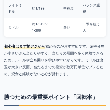
ライトミ
バランス重
約1/199
中程度
ドル
視
約1/319〜
一撃を狙う
ミドル
多い
1/399
人
初心者はまず甘デジから
始めるのがおすすめです。確率分母
が小さいぶん当たりやすく、当たりの展開を多く体験できる
ため、ルールや立ち回りを学びやすいからです。ミドルは出
玉が大きい反面、当たるまでの投資が数万円単位でブレるた
め、資金と経験がないと心が折れます。
勝つための最重要ポイント「回転率」