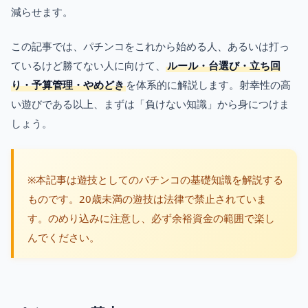
減らせます。
この記事では、パチンコをこれから始める人、あるいは打っ
ているけど勝てない人に向けて、
ルール・台選び・立ち回
り・予算管理・やめどき
を体系的に解説します。射幸性の高
い遊びである以上、まずは「負けない知識」から身につけま
しょう。
※本記事は遊技としてのパチンコの基礎知識を解説する
ものです。20歳未満の遊技は法律で禁止されていま
す。のめり込みに注意し、必ず余裕資金の範囲で楽し
んでください。