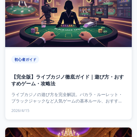
初心者ガイド
【完全版】ライブカジノ徹底ガイド｜遊び方・おす
すめゲーム・攻略法
ライブカジノの遊び方を完全解説。バカラ・ルーレット・
ブラックジャックなど人気ゲームの基本ルール、おすすめ
カジノ、勝率を上げる攻略法まで初心者にもわかりやすく
2026/4/15
紹介...