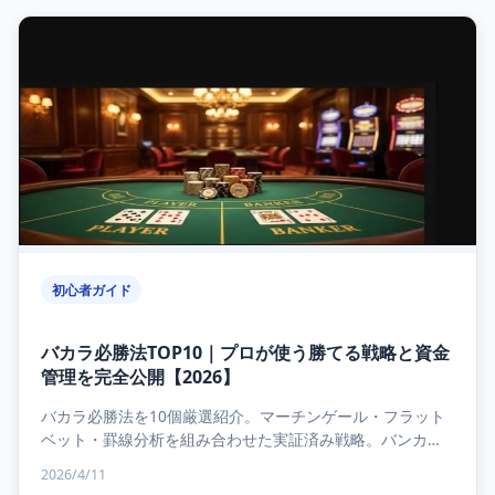
初心者ガイド
バカラ必勝法TOP10｜プロが使う勝てる戦略と資金
管理を完全公開【2026】
バカラ必勝法を10個厳選紹介。マーチンゲール・フラット
ベット・罫線分析を組み合わせた実証済み戦略。バンカー
ベット1.06%が最強な理由・資金管理術・勝てる立ち回...
2026/4/11