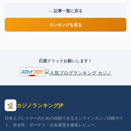
← 記事一覧に戻る
ランキングを見る
応援クリックお願いします！
カジノランキングJP
日本人プレイヤーのための信頼できるオンラインカジノ比較サイ
ト。安全性・ボーナス・出金速度を徹底レビュー。