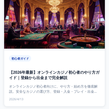
初心者ガイド
【2026年最新】オンラインカジノ初心者のやり方ガ
イド｜登録から出金まで完全解説
オンラインカジノ初心者向けに、やり方・始め方を徹底解
説。安全なカジノの選び方、登録・入金・プレイ・出金の
手順、予算管理のコツ、よくある失敗まで網羅した完全ガ
2026/4/13
イド...