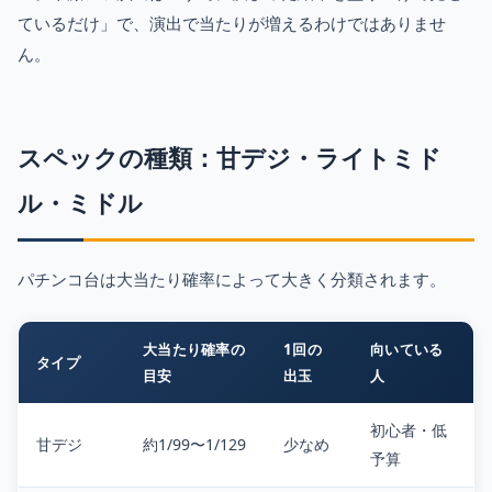
ているだけ」で、演出で当たりが増えるわけではありませ
ん。
スペックの種類：甘デジ・ライトミド
ル・ミドル
パチンコ台は大当たり確率によって大きく分類されます。
大当たり確率の
1回の
向いている
タイプ
目安
出玉
人
初心者・低
甘デジ
約1/99〜1/129
少なめ
予算