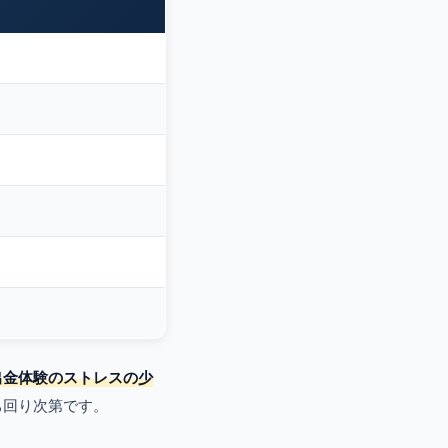
出金体験のストレスの少
ち回り次第です。