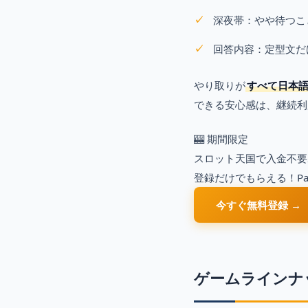
深夜帯：やや待つこ
回答内容：定型文だ
やり取りが
すべて日本
できる安心感は、継続利
🎰 期間限定
スロット天国で入金不要ボ
登録だけでもらえる！Pa
今すぐ無料登録 →
ゲームラインナ