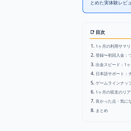
とめた実体験レビ
📑 目次
1ヶ月の利用サマリ
登録〜初回入金：
出金スピード：1
日本語サポート：
ゲームラインナッ
1ヶ月の収支のリア
良かった点・気に
まとめ