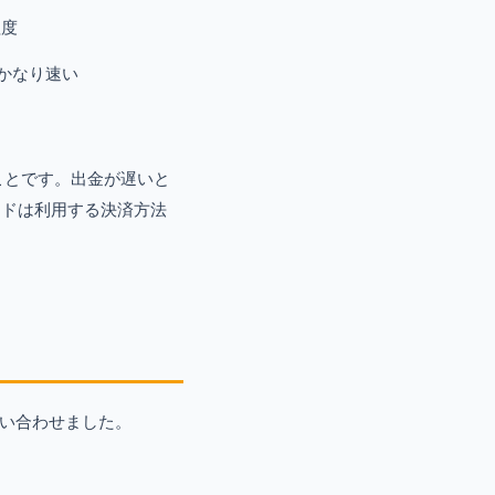
程度
かなり速い
ことです。出金が遅いと
ードは利用する決済方法
。
問い合わせました。