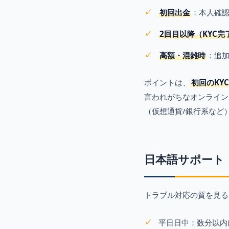
初回出金
：本人確認
2回目以降（KYC完
高額・混雑時
：追
ポイントは、
初回のKY
言われがちなオンライン
（仮想通貨/銀行系など
日本語サポート
トラブル対応の質を見る
平日日中：数分以内