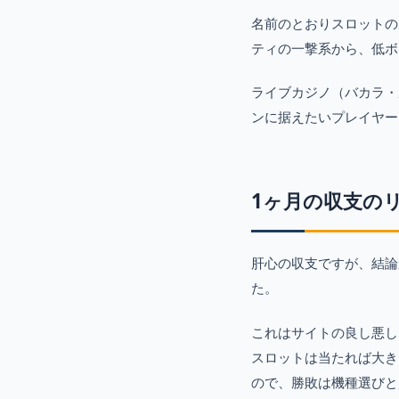
名前のとおりスロットの
ティの一撃系から、低ボ
ライブカジノ（バカラ・
ンに据えたいプレイヤー
1ヶ月の収支の
肝心の収支ですが、結論
た。
これはサイトの良し悪し
スロットは当たれば大き
ので、勝敗は機種選びと