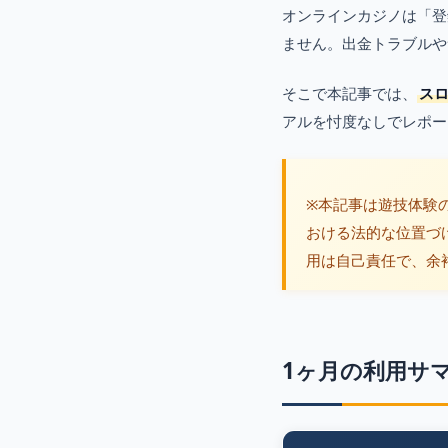
オンラインカジノは「登
ません。出金トラブルや
そこで本記事では、
ス
アルを忖度なしでレポー
※本記事は遊技体験
おける法的な位置づ
用は自己責任で、余
1ヶ月の利用サ