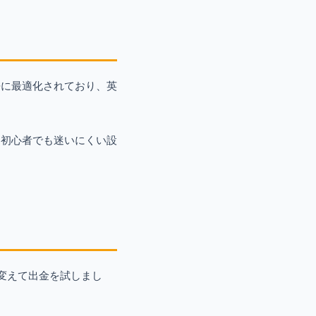
語に最適化されており、英
、初心者でも迷いにくい設
変えて出金を試しまし