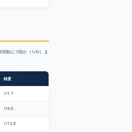
何回転に1回か（1/N）ま
頻度
1/1.7
1/4.0
1/13.8