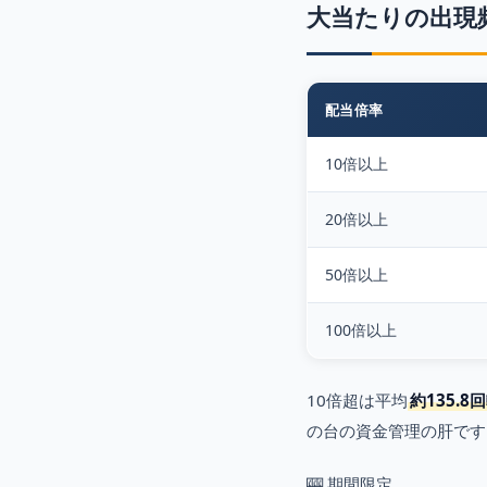
大当たりの出現
配当倍率
10倍以上
20倍以上
50倍以上
100倍以上
10倍超は平均
約135.8
の台の資金管理の肝です
🎰 期間限定