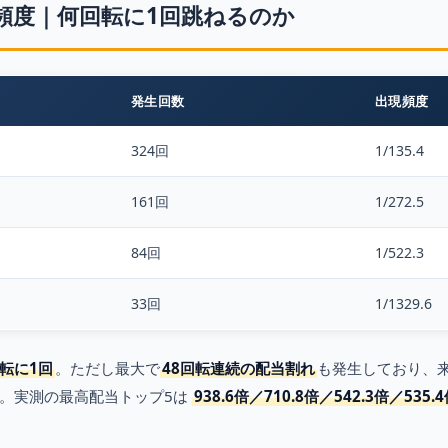
頻度｜何回転に1回跳ねるのか
発生回数
出現頻度
324回
1/135.4
161回
1/272.5
84回
1/522.3
33回
1/1329.6
回転に1回
。ただし最大で
48回転連続の配当割れ
も発生しており、
。実測の最高配当トップ5は
938.6倍／710.8倍／542.3倍／535.