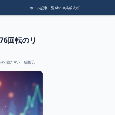
ホーム
記事一覧
About
掲載依頼
876回転のリ
る
✍ 働きマン（編集長）