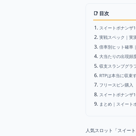
📑 目次
スイートボナンザ10
実戦スペック｜実測
倍率別ヒット確率｜
大当たりの出現頻
収支スランプグラフ
RTPは本当に収束
フリースピン購入（
スイートボナンザ1
まとめ｜スイートボ
人気スロット「スイート