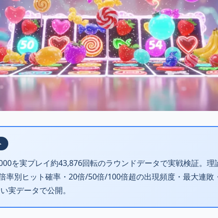
ト
00を実プレイ約43,876回転のラウンドデータで実戦検証。理論R
%。倍率別ヒット確率・20倍/50倍/100倍超の出現頻度・最大連
ない実データで公開。