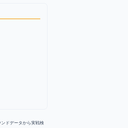
ウンドデータから実戦検