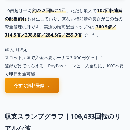
10倍超は平均
約73.2回転に1回
。ただし最大で
102回転連続
の配当割れ
も発生しており、来ない時間帯の長さがこの台の
資金管理の肝です。実測の最高配当トップ5は
360.9倍／
314.5倍／298.8倍／264.5倍／259.9倍
でした。
🎰 期間限定
スロット天国で入金不要ボーナス3,000円ゲット！
登録だけでもらえる！PayPay・コンビニ入金対応、KYC不要
で即日出金可能
今すぐ無料登録 →
収支スランプグラフ｜106,433回転のリ
アルな波