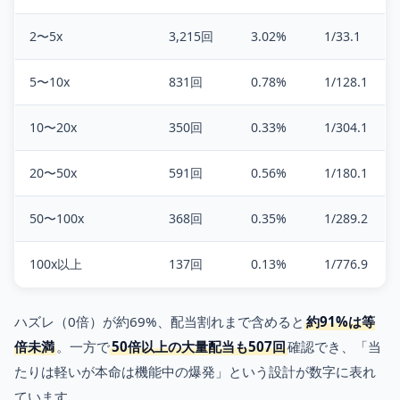
2〜5x
3,215回
3.02%
1/33.1
5〜10x
831回
0.78%
1/128.1
10〜20x
350回
0.33%
1/304.1
20〜50x
591回
0.56%
1/180.1
50〜100x
368回
0.35%
1/289.2
100x以上
137回
0.13%
1/776.9
ハズレ（0倍）が約69%、配当割れまで含めると
約91%は等
倍未満
。一方で
50倍以上の大量配当も507回
確認でき、「当
たりは軽いが本命は機能中の爆発」という設計が数字に表れ
ています。