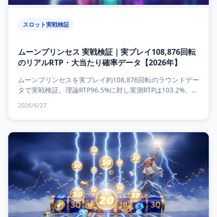
スロット実戦検証
ムーンプリンセス 実戦検証｜実プレイ108,876回転
のリアルRTP・大当たり確率データ【2026年】
ムーンプリンセスを実プレイ約108,876回転のラウンドデー
タで実戦検証。理論RTP96.5%に対し実測RTPは103.2%。倍
率別ヒット確率・20倍/50倍/...
2026/6/27