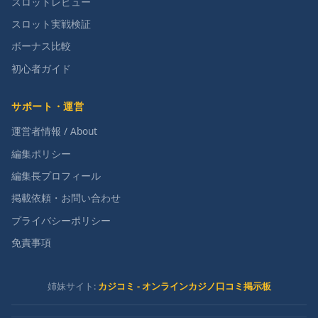
スロットレビュー
スロット実戦検証
ボーナス比較
初心者ガイド
サポート・運営
運営者情報 / About
編集ポリシー
編集長プロフィール
掲載依頼・お問い合わせ
プライバシーポリシー
免責事項
姉妹サイト:
カジコミ - オンラインカジノ口コミ掲示板