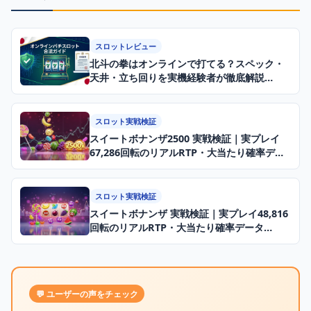
スロットレビュー
北斗の拳はオンラインで打てる？スペック・
天井・立ち回りを実機経験者が徹底解説
【2026年】
スロット実戦検証
スイートボナンザ2500 実戦検証｜実プレイ
67,286回転のリアルRTP・大当たり確率デー
タ【2026年】
スロット実戦検証
スイートボナンザ 実戦検証｜実プレイ48,816
回転のリアルRTP・大当たり確率データ
【2026年】
💬 ユーザーの声をチェック