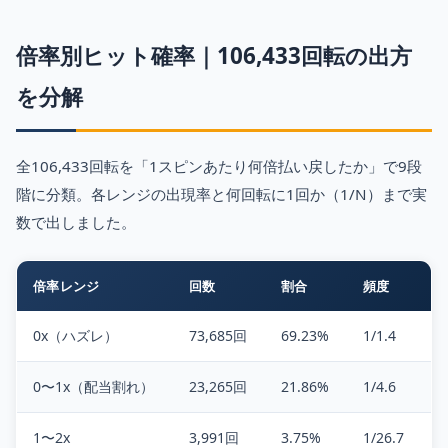
倍率別ヒット確率｜106,433回転の出方
を分解
全106,433回転を「1スピンあたり何倍払い戻したか」で9段
階に分類。各レンジの出現率と何回転に1回か（1/N）まで実
数で出しました。
倍率レンジ
回数
割合
頻度
0x（ハズレ）
73,685回
69.23%
1/1.4
0〜1x（配当割れ）
23,265回
21.86%
1/4.6
1〜2x
3,991回
3.75%
1/26.7