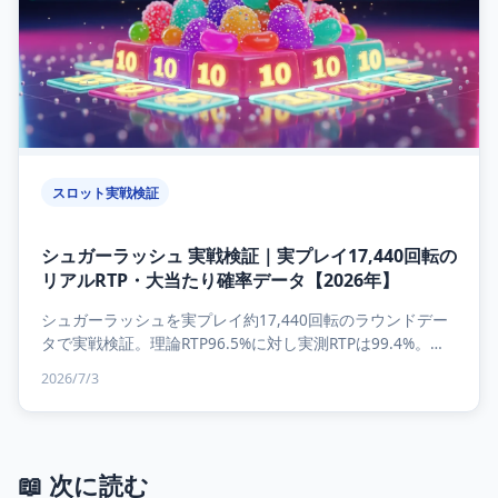
スロット実戦検証
シュガーラッシュ 実戦検証｜実プレイ17,440回転の
リアルRTP・大当たり確率データ【2026年】
シュガーラッシュを実プレイ約17,440回転のラウンドデー
タで実戦検証。理論RTP96.5%に対し実測RTPは99.4%。倍
率別ヒット確率・20倍/50倍/10...
2026/7/3
📖 次に読む