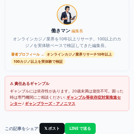
働きマン
編集長
オンラインカジノ業界を10年以上リサーチ。100以上のカ
ジノを実体験ベースで検証してきた編集長。
著者プロフィール →
オンラインカジノ業界リサーチ10年以上
100カジノ以上を実体験で検証
⚠ 責任あるギャンブル
ギャンブルには依存性があります。20歳未満は遊技不可。困った
時は専門機関にご相談ください:
ギャンブル等依存症対策推進セ
ンター
/
ギャンブラーズ・アノニマス
この記事をシェア:
𝕏 ポスト
LINE で送る