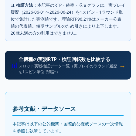
📊
検証方法
：本記事のRTP・確率・収支グラフは、実プレイ
履歴（2026-06-01〜2026-06-24）を1スピン＝1ラウンド単
位で集計した実測値です。理論RTP96.21%はメーカー公表
値の代表値。短期サンプルのため引きにより上下します。
20歳未満の方の利用はできません。
全機種の実測RTP・検証回転数を比較する
📊
→
スロット実戦検証データ一覧（実プレイのラウンド履歴
を1スピン単位で集計）
参考文献・データソース
本記事は以下の公的機関・国際的な権威ソースの一次情報
を参照し執筆しています。