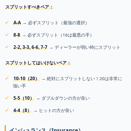
スプリットすべきペア：
A-A
→ 必ずスプリット（最強の選択）
8-8
→ 必ずスプリット（16は最悪の手）
2-2, 3-3, 6-6, 7-7
→ ディーラーが弱い時にスプリット
スプリットしてはいけないペア：
10-10（20）
→ 絶対にスプリットしない！20は非常に
強い手
5-5（10）
→ ダブルダウンの方が良い
4-4（8）
→ ヒットの方が良い
インシュランス（Insurance）