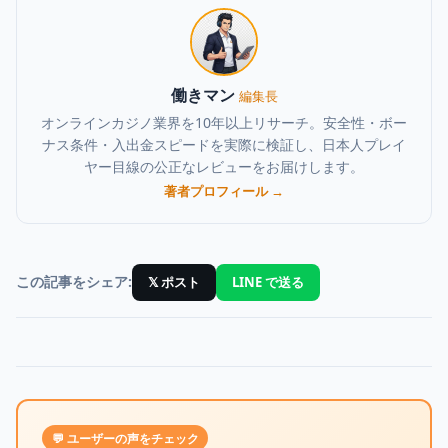
働きマン
編集長
オンラインカジノ業界を10年以上リサーチ。安全性・ボー
ナス条件・入出金スピードを実際に検証し、日本人プレイ
ヤー目線の公正なレビューをお届けします。
著者プロフィール →
この記事をシェア:
𝕏 ポスト
LINE で送る
💬 ユーザーの声をチェック