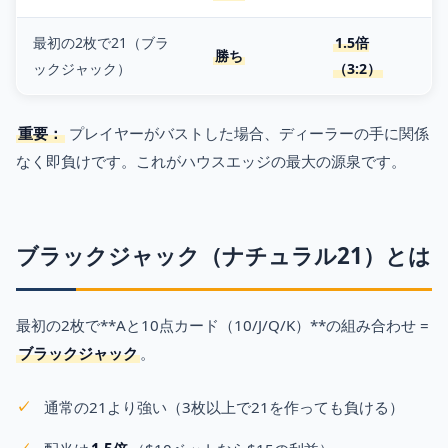
最初の2枚で21（ブラ
1.5倍
勝ち
ックジャック）
（3:2）
重要：
プレイヤーがバストした場合、ディーラーの手に関係
なく即負けです。これがハウスエッジの最大の源泉です。
ブラックジャック（ナチュラル21）とは
最初の2枚で**Aと10点カード（10/J/Q/K）**の組み合わせ =
ブラックジャック
。
通常の21より強い（3枚以上で21を作っても負ける）