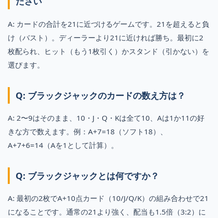
ださい
A: カードの合計を21に近づけるゲームです。21を超えると負
け（バスト）。ディーラーより21に近ければ勝ち。最初に2
枚配られ、ヒット（もう1枚引く）かスタンド（引かない）を
選びます。
Q: ブラックジャックのカードの数え方は？
A: 2〜9はそのまま、10・J・Q・Kは全て10、Aは1か11の好
きな方で数えます。例：A+7=18（ソフト18）、
A+7+6=14（Aを1として計算）。
Q: ブラックジャックとは何ですか？
A: 最初の2枚でA+10点カード（10/J/Q/K）の組み合わせで21
になることです。通常の21より強く、配当も1.5倍（3:2）に