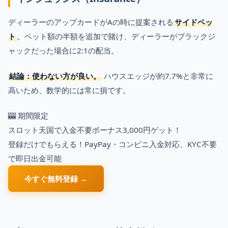
ディーラーのアップカードがAの時に提案される
サイドベッ
ト
。ベット額の半額を追加で賭け、ディーラーがブラックジ
ャックだった場合に2:1の配当。
結論：使わない方が良い。
ハウスエッジが約7.7%と非常に
高いため、数学的には常に損です。
🎰 期間限定
スロット天国で入金不要ボーナス3,000円ゲット！
登録だけでもらえる！PayPay・コンビニ入金対応、KYC不要
で即日出金可能
今すぐ無料登録 →