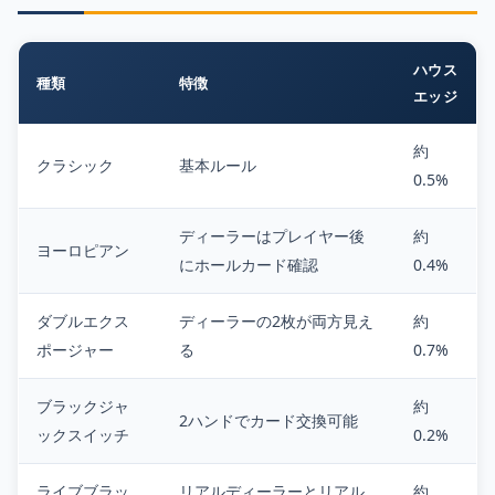
ハウス
種類
特徴
エッジ
約
クラシック
基本ルール
0.5%
ディーラーはプレイヤー後
約
ヨーロピアン
にホールカード確認
0.4%
ダブルエクス
ディーラーの2枚が両方見え
約
ポージャー
る
0.7%
ブラックジャ
約
2ハンドでカード交換可能
ックスイッチ
0.2%
ライブブラッ
リアルディーラーとリアル
約