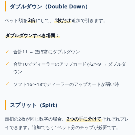
ダブルダウン（Double Down）
ベット額を
2倍
にして、
1枚だけ
追加で引きます。
ダブルダウンすべき場面：
合計11 → ほぼ常にダブルダウン
合計10でディーラーのアップカードが2〜9 → ダブルダ
ウン
ソフト16〜18でディーラーのアップカードが弱い時
スプリット（Split）
最初の2枚が同じ数字の場合、
2つの手に分けて
それぞれプレ
イできます。追加でもう1ベット分のチップが必要です。