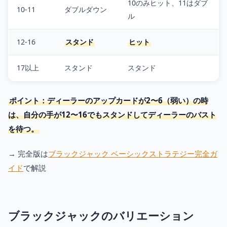
10のみヒット、11はダブ
10-11
ダブルダウン
ル
12-16
スタンド
ヒット
17以上
スタンド
スタンド
ポイント：ディーラーのアップカードが2〜6（弱い）の時
は、自分の手が12〜16でもスタンドしてディーラーのバスト
を待つ。
→ 完全版は
ブラックジャック ベーシックストラテジー完全ガ
イド
で解説
ブラックジャックのバリエーション