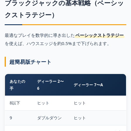
ブラックジャックの基本戦略（ベーシッ
クストラテジー）
最適なプレイを数学的に導き出した
ベーシックストラテジー
を使えば、ハウスエッジを約0.5%まで下げられます。
超簡易版チャート
あなたの
ディーラー 2〜
ディーラー 7〜A
手
6
8以下
ヒット
ヒット
9
ダブルダウン
ヒット