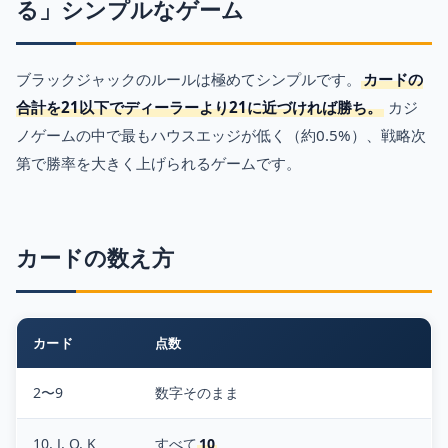
る」シンプルなゲーム
ブラックジャックのルールは極めてシンプルです。
カードの
合計を21以下でディーラーより21に近づければ勝ち。
カジ
ノゲームの中で最もハウスエッジが低く（約0.5%）、戦略次
第で勝率を大きく上げられるゲームです。
カードの数え方
カード
点数
2〜9
数字そのまま
10, J, Q, K
すべて
10