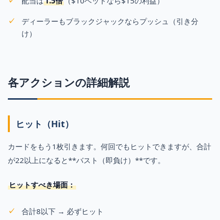
配当は
1.5倍
（$10ベットなら$15の利益）
ディーラーもブラックジャックならプッシュ（引き分
け）
各アクションの詳細解説
ヒット（Hit）
カードをもう1枚引きます。何回でもヒットできますが、合計
が22以上になると**バスト（即負け）**です。
ヒットすべき場面：
合計8以下 → 必ずヒット