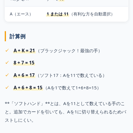
A（エース）
1 または 11
（有利な方を自動選択）
計算例
A + K = 21
（ブラックジャック！最強の手）
8 + 7 = 15
A + 6 = 17
（ソフト17：Aを11で数えている）
A + 6 + 8 = 15
（Aを1で数えて1+6+8=15）
**「ソフトハンド」**とは、Aを11として数えている手のこ
と。追加でカードを引いても、Aを1に切り替えられるためバ
ストしにくい。