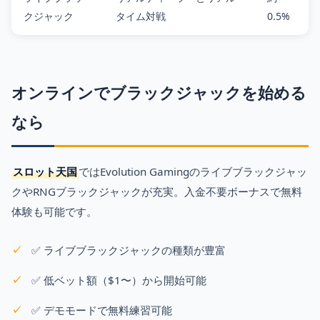
クジャック
タイム対戦
0.5%
オンラインでブラックジャックを始める
なら
スロット天国
ではEvolution Gamingのライブブラックジャッ
クやRNGブラックジャックが充実。入金不要ボーナスで無料
体験も可能です。
✅ ライブブラックジャックの種類が豊富
✅ 低ベット額（$1〜）から開始可能
✅ デモモードで無料練習可能