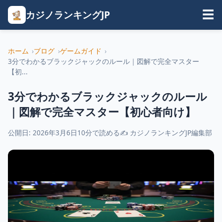
カジノランキングJP
☰
ホーム
ブログ
ゲームガイド
3分でわかるブラックジャックのルール｜図解で完全マスター
【初...
3分でわかるブラックジャックのルール
｜図解で完全マスター【初心者向け】
公開日: 2026年3月6日
10分で読める
✍ カジノランキングJP編集部