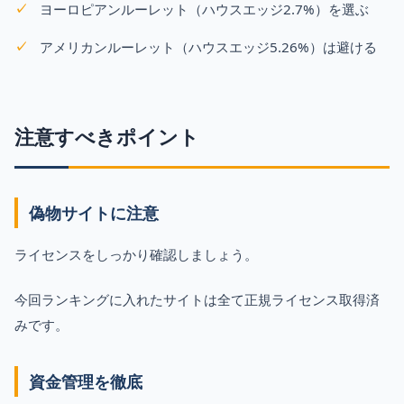
ヨーロピアンルーレット（ハウスエッジ2.7%）を選ぶ
アメリカンルーレット（ハウスエッジ5.26%）は避ける
注意すべきポイント
偽物サイトに注意
ライセンスをしっかり確認しましょう。
今回ランキングに入れたサイトは全て正規ライセンス取得済
みです。
資金管理を徹底