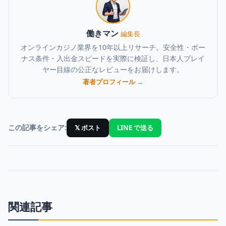
働きマン
編集長
オンラインカジノ業界を10年以上リサーチ。安全性・ボー
ナス条件・入出金スピードを実際に検証し、日本人プレイ
ヤー目線の公正なレビューをお届けします。
著者プロフィール →
この記事をシェア:
𝕏 ポスト
LINE で送る
関連記事