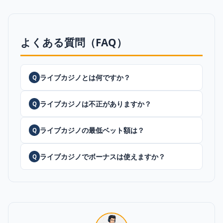
よくある質問（FAQ）
ライブカジノとは何ですか？
Q
ライブカジノは不正がありますか？
Q
ライブカジノの最低ベット額は？
Q
ライブカジノでボーナスは使えますか？
Q