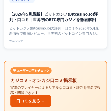
【2026年5月最新】ビットカジノ(Bitcasino.io)評
判・口コミ｜世界初のBTC専門カジノを徹底解剖
ビットカジノ(Bitcasino.io)の評判・口コミを2026年5月最
新情報で徹底レビュー。世界初のビットコイン専門カジ
ノ・KYCなし・平均2分出金の真実・V...
2026/5/21
💬 ユーザーの声をチェック
カジコミ - オンカジ口コミ掲示板
実際のプレイヤーによるリアルな口コミ・評判を匿名で投
稿・閲覧できます
口コミを見る →