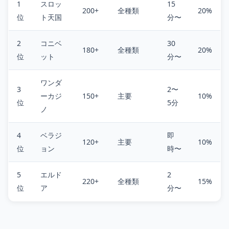
1
スロッ
15
200+
全種類
20%
位
ト天国
分〜
2
コニベ
30
180+
全種類
20%
位
ット
分〜
ワンダ
3
2〜
ーカジ
150+
主要
10%
位
5分
ノ
4
ベラジ
即
120+
主要
10%
位
ョン
時〜
5
エルド
2
220+
全種類
15%
位
ア
分〜