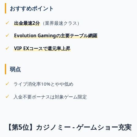
おすすめポイント
出金最速2分
（業界最速クラス）
Evolution Gamingの主要テーブル網羅
VIP EXコースで還元率上昇
弱点
ライブ消化率10%とやや低め
入金不要ボーナスは対象ゲーム限定
【第5位】カジノミー - ゲームショー充実