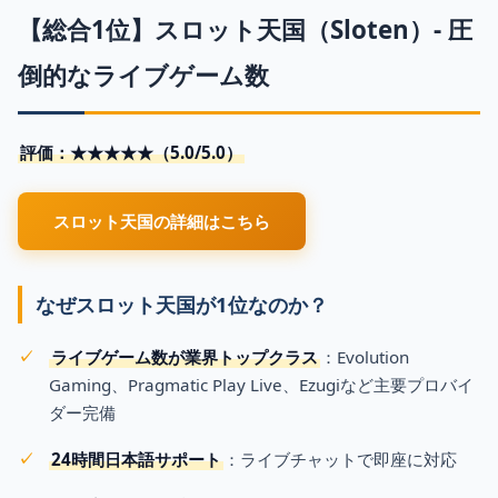
【総合1位】スロット天国（Sloten）- 圧
倒的なライブゲーム数
評価：★★★★★（5.0/5.0）
スロット天国の詳細はこちら
なぜスロット天国が1位なのか？
ライブゲーム数が業界トップクラス
：Evolution
Gaming、Pragmatic Play Live、Ezugiなど主要プロバイ
ダー完備
24時間日本語サポート
：ライブチャットで即座に対応