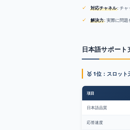
対応チャネル
: チ
解決力
: 実際に問
日本語サポート
🥇 1位：スロット天
項目
日本語品質
応答速度