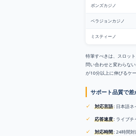
ボンズカジノ
ベラジョンカジノ
ミスティーノ
特筆すべきは、スロット
問い合わせと変わらない
が10分以上に伸びるケ
サポート品質で差
対応言語
: 日本語
応答速度
: ライブ
対応時間
: 24時