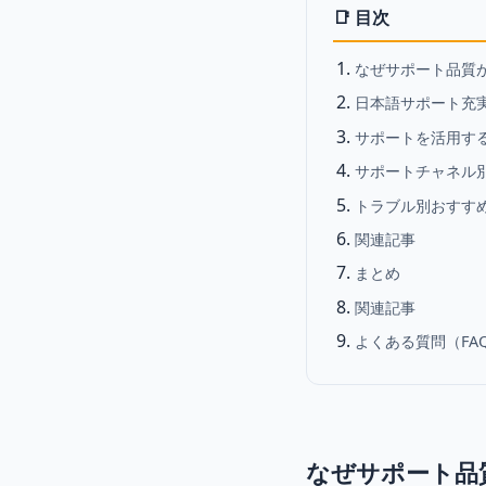
📑 目次
なぜサポート品質
日本語サポート充
サポートを活用す
サポートチャネル
トラブル別おすす
関連記事
まとめ
関連記事
よくある質問（FA
なぜサポート品