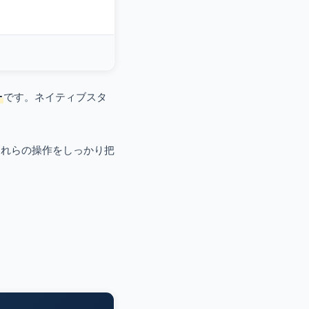
一
です。ネイティブスタ
これらの操作をしっかり把