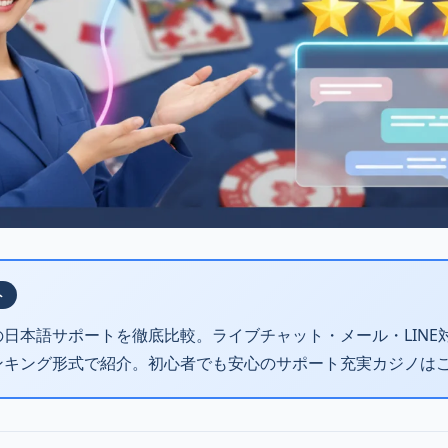
ト
日本語サポートを徹底比較。ライブチャット・メール・LINE
ンキング形式で紹介。初心者でも安心のサポート充実カジノは