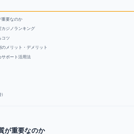
が重要なのか
実カジノランキング
るコツ
別のメリット・デメリット
めサポート活用法
Q）
質が重要なのか