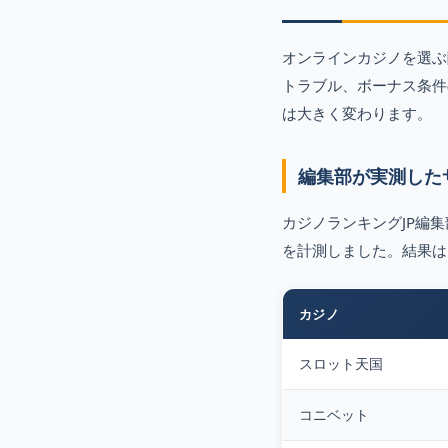
オンラインカジノを選ぶ
トラブル、ボーナス条件
は大きく変わります。
編集部が実測した
カジノランキングJP編集
を計測しました。結果は
カジノ
スロット天国
コニベット