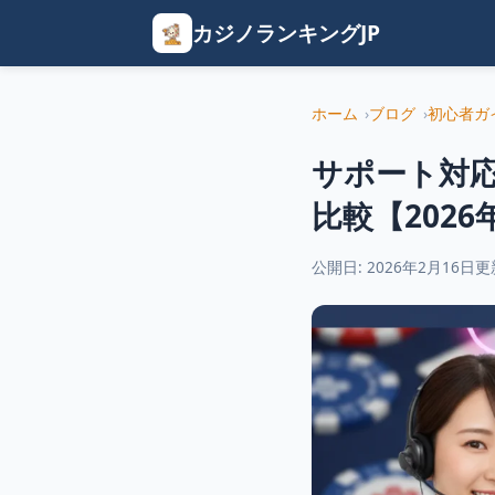
カジノランキングJP
ホーム
ブログ
初心者ガ
サポート対応
比較【2026
公開日: 2026年2月16日
更