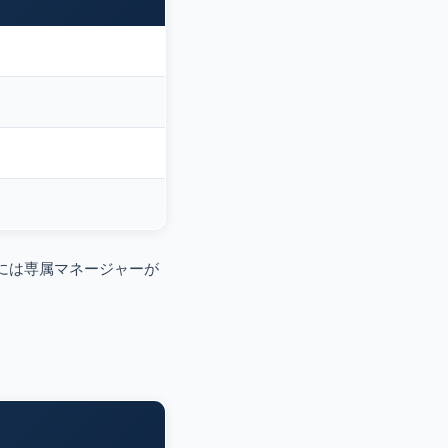
には専属マネージャーが