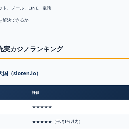
ャット、メール、LINE、電話
題を解決できるか
充実カジノランキング
国（sloten.io）
評価
★★★★★
★★★★★（平均1分以内）