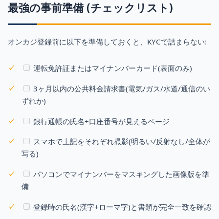
最強の事前準備 (チェックリスト)
オンカジ登録前に以下を準備しておくと、KYCで詰まらない:
運転免許証またはマイナンバーカード(表面のみ)
3ヶ月以内の公共料金請求書(電気/ガス/水道/通信のい
ずれか)
銀行通帳の氏名+口座番号が見えるページ
スマホで上記をそれぞれ撮影(明るい/反射なし/全体が
写る)
パソコンでマイナンバーをマスキングした画像版を準
備
登録時の氏名(漢字+ローマ字)と書類が完全一致を確認