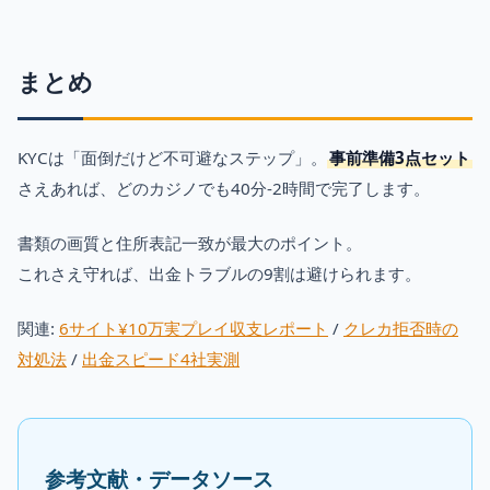
まとめ
KYCは「面倒だけど不可避なステップ」。
事前準備3点セット
さえあれば、どのカジノでも40分-2時間で完了します。
書類の画質と住所表記一致が最大のポイント。
これさえ守れば、出金トラブルの9割は避けられます。
関連:
6サイト¥10万実プレイ収支レポート
/
クレカ拒否時の
対処法
/
出金スピード4社実測
参考文献・データソース