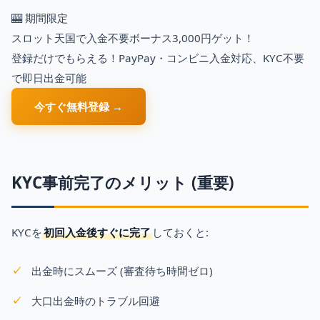
🎰 期間限定
スロット天国で入金不要ボーナス3,000円ゲット！
登録だけでもらえる！PayPay・コンビニ入金対応、KYC不要
で即日出金可能
今すぐ無料登録 →
KYC事前完了のメリット (重要)
KYCを
初回入金後すぐに完了
しておくと:
出金時にスムーズ (審査待ち時間ゼロ)
大口出金時のトラブル回避