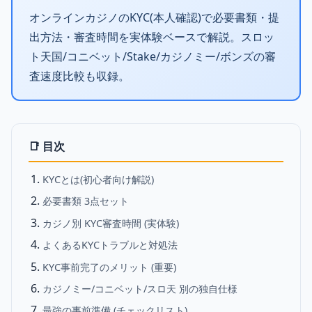
オンラインカジノのKYC(本人確認)で必要書類・提
出方法・審査時間を実体験ベースで解説。スロッ
ト天国/コニベット/Stake/カジノミー/ボンズの審
査速度比較も収録。
📑 目次
KYCとは(初心者向け解説)
必要書類 3点セット
カジノ別 KYC審査時間 (実体験)
よくあるKYCトラブルと対処法
KYC事前完了のメリット (重要)
カジノミー/コニベット/スロ天 別の独自仕様
最強の事前準備 (チェックリスト)