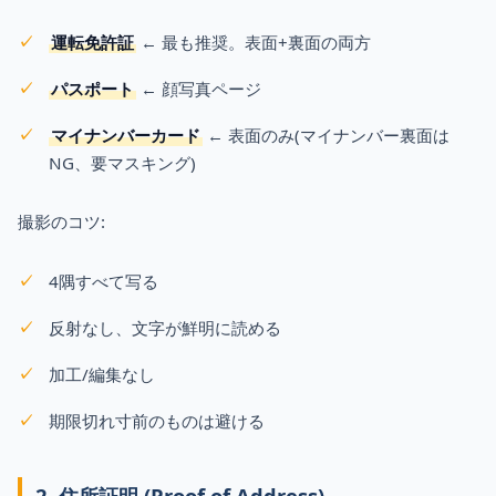
運転免許証
← 最も推奨。表面+裏面の両方
パスポート
← 顔写真ページ
マイナンバーカード
← 表面のみ(マイナンバー裏面は
NG、要マスキング)
撮影のコツ:
4隅すべて写る
反射なし、文字が鮮明に読める
加工/編集なし
期限切れ寸前のものは避ける
2. 住所証明 (Proof of Address)