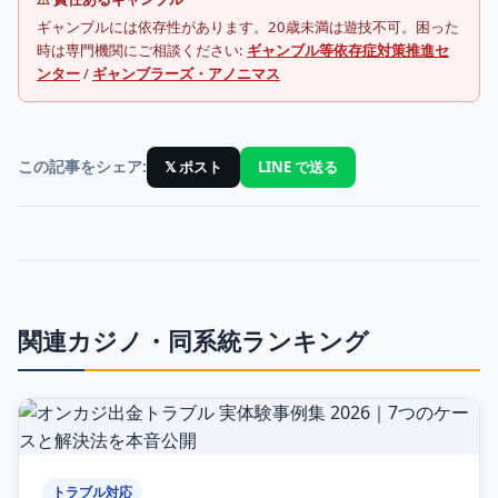
ギャンブルには依存性があります。20歳未満は遊技不可。困った
時は専門機関にご相談ください:
ギャンブル等依存症対策推進セ
ンター
/
ギャンブラーズ・アノニマス
この記事をシェア:
𝕏 ポスト
LINE で送る
関連カジノ・同系統ランキング
トラブル対応