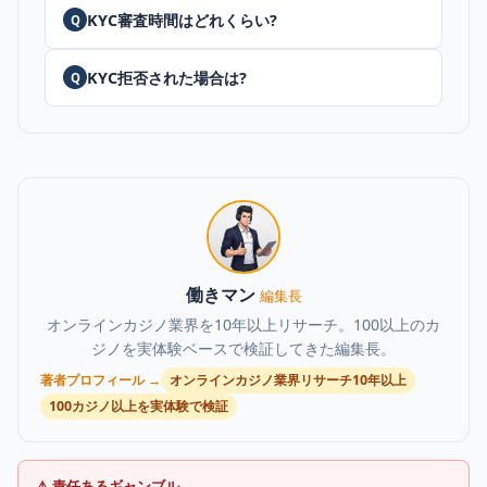
KYC審査時間はどれくらい?
Q
KYC拒否された場合は?
Q
働きマン
編集長
オンラインカジノ業界を10年以上リサーチ。100以上のカ
ジノを実体験ベースで検証してきた編集長。
著者プロフィール →
オンラインカジノ業界リサーチ10年以上
100カジノ以上を実体験で検証
⚠ 責任あるギャンブル