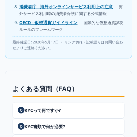
消費者庁 - 海外オンラインサービス利用上の注意
— 海
外サービス利用時の消費者保護に関する公式情報
OECD - 仮想通貨ガイドライン
— 国際的な仮想通貨課税
ルールのフレームワーク
最終確認日: 2026年5月17日 ・ リンク切れ・記載誤りはお問い合わ
せよりご連絡ください。
よくある質問（FAQ）
KYCって何ですか?
Q
KYC書類で何が必要?
Q