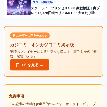
スロット実戦検証
スターライトプリンセス1000 実戦検証｜実プ
レイ15,328回転のリアルRTP・大当たり確率
データ【2026年】
💬 ユーザーの声をチェック
カジコミ - オンカジ口コミ掲示板
実際のプレイヤーによるリアルな口コミ・評判を匿名で投
稿・閲覧できます
口コミを見る →
免責事項
この記事の情報は参考目的のみです。オンラインギャンブ