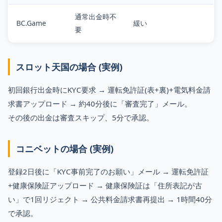
通常出金時不
BC.Game
緩い
要
スロット天国の場合 (実例)
初回銀行出金時にKYC要求 → 運転免許証(表+裏)+電気料金請
求書アップロード → 約40分後に「審査完了」メール。
その後の出金は審査スキップ、5分で承認。
コニベットの場合 (実例)
登録2日後に「KYC事前完了のお願い」メール → 運転免許証
+健康保険証アップロード → 健康保険証は「住所表記が古
い」で1回リジェクト → 公共料金請求書再提出 → 1時間40分
で承認。