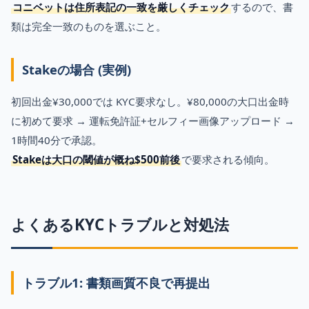
コニベットは住所表記の一致を厳しくチェック
するので、書
類は完全一致のものを選ぶこと。
Stakeの場合 (実例)
初回出金¥30,000では KYC要求なし。¥80,000の大口出金時
に初めて要求 → 運転免許証+セルフィー画像アップロード →
1時間40分で承認。
Stakeは大口の閾値が概ね$500前後
で要求される傾向。
よくあるKYCトラブルと対処法
トラブル1: 書類画質不良で再提出