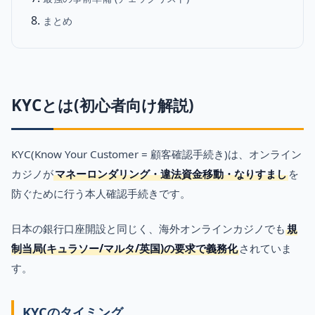
まとめ
KYCとは(初心者向け解説)
KYC(Know Your Customer = 顧客確認手続き)は、オンライン
カジノが
マネーロンダリング・違法資金移動・なりすまし
を
防ぐために行う本人確認手続きです。
日本の銀行口座開設と同じく、海外オンラインカジノでも
規
制当局(キュラソー/マルタ/英国)の要求で義務化
されていま
す。
KYCのタイミング