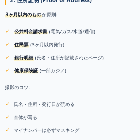
3ヶ月以内のもの
が原則:
公共料金請求書
(電気/ガス/水道/通信)
住民票
(3ヶ月以内発行)
銀行明細
(氏名・住所が記載されたページ)
健康保険証
(一部カジノ)
撮影のコツ:
氏名・住所・発行日が読める
全体が写る
マイナンバーは必ずマスキング