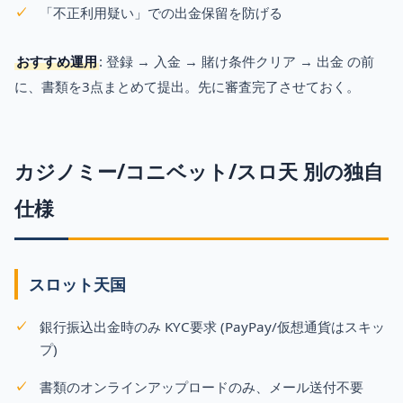
「不正利用疑い」での出金保留を防げる
おすすめ運用
: 登録 → 入金 → 賭け条件クリア → 出金 の前
に、書類を3点まとめて提出。先に審査完了させておく。
カジノミー/コニベット/スロ天 別の独自
仕様
スロット天国
銀行振込出金時のみ KYC要求 (PayPay/仮想通貨はスキッ
プ)
書類のオンラインアップロードのみ、メール送付不要