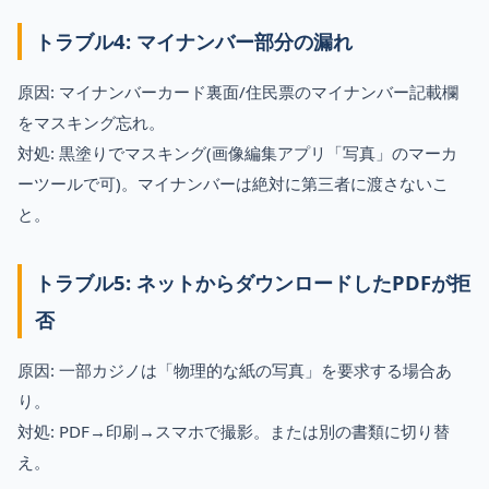
トラブル4: マイナンバー部分の漏れ
原因: マイナンバーカード裏面/住民票のマイナンバー記載欄
をマスキング忘れ。
対処: 黒塗りでマスキング(画像編集アプリ「写真」のマーカ
ーツールで可)。マイナンバーは絶対に第三者に渡さないこ
と。
トラブル5: ネットからダウンロードしたPDFが拒
否
原因: 一部カジノは「物理的な紙の写真」を要求する場合あ
り。
対処: PDF→印刷→スマホで撮影。または別の書類に切り替
え。