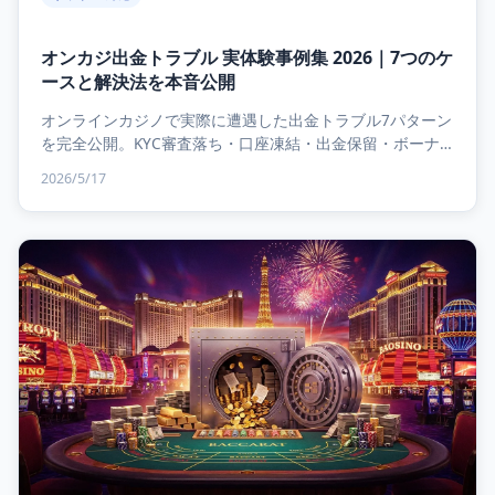
オンカジ出金トラブル 実体験事例集 2026｜7つのケ
ースと解決法を本音公開
オンラインカジノで実際に遭遇した出金トラブル7パターン
を完全公開。KYC審査落ち・口座凍結・出金保留・ボーナ
ス没収など、原因と対処法を実体験ベースで解説。...
2026/5/17