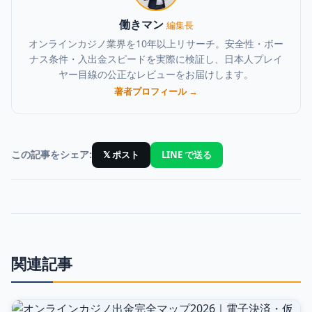
働きマン
編集長
オンラインカジノ業界を10年以上リサーチ。安全性・ボー
ナス条件・入出金スピードを実際に検証し、日本人プレイ
ヤー目線の公正なレビューをお届けします。
著者プロフィール →
この記事をシェア:
𝕏 ポスト
LINE で送る
関連記事