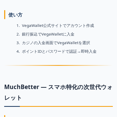
使い方
VegaWallet公式サイトでアカウント作成
銀行振込でVegaWalletに入金
カジノの入金画面でVegaWalletを選択
ポイントIDとパスワードで認証→即時入金
MuchBetter — スマホ特化の次世代ウォ
レット