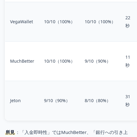
22
VegaWallet
10/10（100%）
10/10（100%）
秒
11
MuchBetter
10/10（100%）
9/10（90%）
秒
31
Jeton
9/10（90%）
8/10（80%）
秒
所見
：「入金即時性」ではMuchBetter、「銀行への引き上