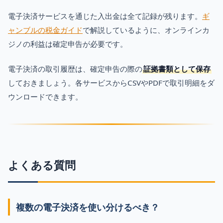
電子決済サービスを通じた入出金は全て記録が残ります。
ギ
ャンブルの税金ガイド
で解説しているように、オンラインカ
ジノの利益は確定申告が必要です。
電子決済の取引履歴は、確定申告の際の
証拠書類として保存
しておきましょう。各サービスからCSVやPDFで取引明細をダ
ウンロードできます。
よくある質問
複数の電子決済を使い分けるべき？