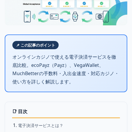
📌 この記事のポイント
オンラインカジノで使える電子決済サービスを徹
底比較。ecoPayz（Payz）、VegaWallet、
MuchBetterの手数料・入出金速度・対応カジノ・
使い方を詳しく解説します。
📑 目次
電子決済サービスとは？