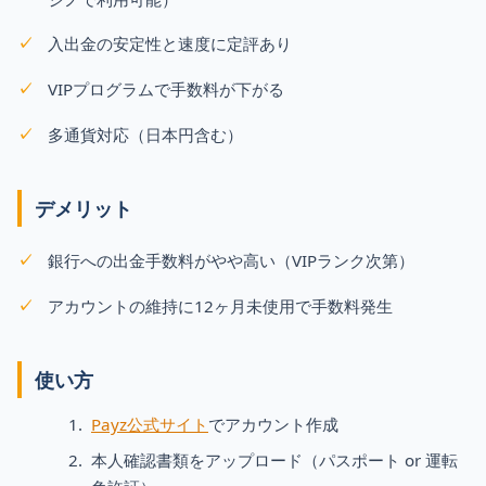
入出金の安定性と速度に定評あり
VIPプログラムで手数料が下がる
多通貨対応（日本円含む）
デメリット
銀行への出金手数料がやや高い（VIPランク次第）
アカウントの維持に12ヶ月未使用で手数料発生
使い方
Payz公式サイト
でアカウント作成
本人確認書類をアップロード（パスポート or 運転