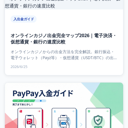
入出金ガイド
オンラインカジノ出金完全マップ2026｜電子決済・
仮想通貨・銀行の速度比較
オンラインカジノからの出金方法を完全解説。銀行振込・
電子ウォレット（Payz等）・仮想通貨（USDT/BTC）の出
金速度・手数料・上限額を徹底比較。出金できない...
2026/6/25