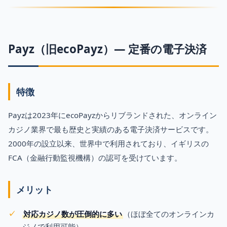
Payz（旧ecoPayz）— 定番の電子決済
特徴
Payzは2023年にecoPayzからリブランドされた、オンライン
カジノ業界で最も歴史と実績のある電子決済サービスです。
2000年の設立以来、世界中で利用されており、イギリスの
FCA（金融行動監視機構）の認可を受けています。
メリット
対応カジノ数が圧倒的に多い
（ほぼ全てのオンラインカ
ジノで利用可能）