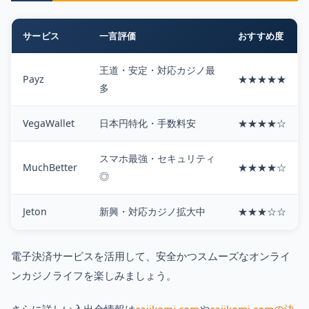
サービス
一言評価
おすすめ度
王道・安定・対応カジノ最
Payz
★★★★★
多
VegaWallet
日本円特化・手数料安
★★★★☆
スマホ最強・セキュリティ
MuchBetter
★★★★☆
◎
Jeton
新興・対応カジノ拡大中
★★★☆☆
電子決済サービスを活用して、安全かつスムーズなオンライ
ンカジノライフを楽しみましょう。