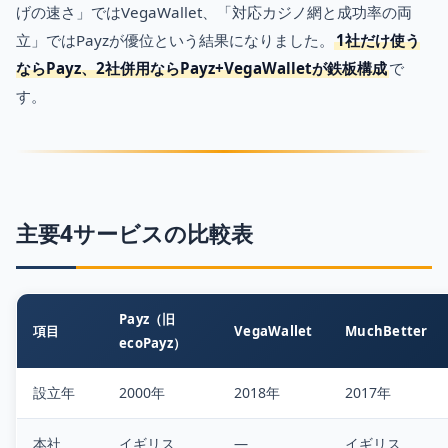
げの速さ」ではVegaWallet、「対応カジノ網と成功率の両
立」ではPayzが優位という結果になりました。
1社だけ使う
ならPayz、2社併用ならPayz+VegaWalletが鉄板構成
で
す。
主要4サービスの比較表
Payz（旧
項目
VegaWallet
MuchBetter
ecoPayz）
設立年
2000年
2018年
2017年
本社
イギリス
—
イギリス