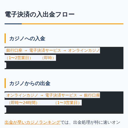
電子決済の入出金フロー
カジノへの入金
銀行口座 → 電子決済サービス → オンラインカジノ
（1〜2営業日）   （即時）
カジノからの出金
オンラインカジノ → 電子決済サービス → 銀行口座
 （即時〜24時間）      （1〜3営業日）
出金が早いカジノランキング
では、出金処理が特に速いオン