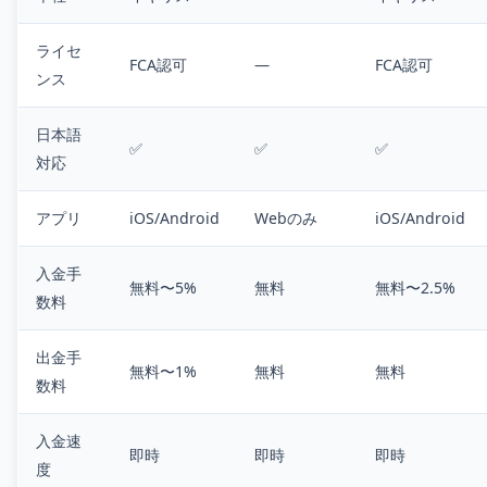
ライセ
FCA認可
—
FCA認可
ンス
日本語
✅
✅
✅
対応
アプリ
iOS/Android
Webのみ
iOS/Android
入金手
無料〜5%
無料
無料〜2.5%
数料
出金手
無料〜1%
無料
無料
数料
入金速
即時
即時
即時
度