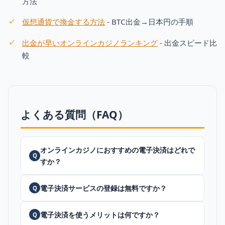
方法
仮想通貨で換金する方法
- BTC出金→日本円の手順
出金が早いオンラインカジノランキング
- 出金スピード比
較
よくある質問（FAQ）
オンラインカジノにおすすめの電子決済はどれで
Q
すか？
電子決済サービスの登録は無料ですか？
Q
電子決済を使うメリットは何ですか？
Q