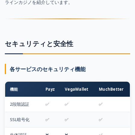
ラインカジノを紹介しています。
セキュリティと安全性
各サービスのセキュリティ機能
機能
Payz
VegaWallet
MuchBetter
2段階認証
✅
✅
✅
SSL暗号化
✅
✅
✅
生体認証
❌
❌
✅