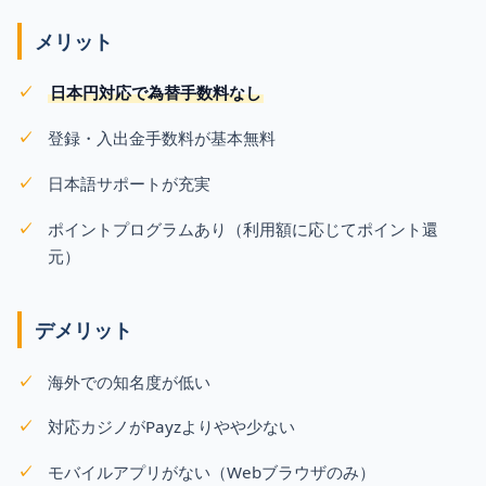
メリット
日本円対応で為替手数料なし
登録・入出金手数料が基本無料
日本語サポートが充実
ポイントプログラムあり（利用額に応じてポイント還
元）
デメリット
海外での知名度が低い
対応カジノがPayzよりやや少ない
モバイルアプリがない（Webブラウザのみ）