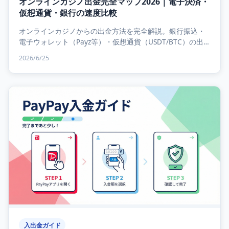
オンラインカジノ出金完全マップ2026｜電子決済・
仮想通貨・銀行の速度比較
オンラインカジノからの出金方法を完全解説。銀行振込・
電子ウォレット（Payz等）・仮想通貨（USDT/BTC）の出
金速度・手数料・上限額を徹底比較。出金できない...
2026/6/25
入出金ガイド