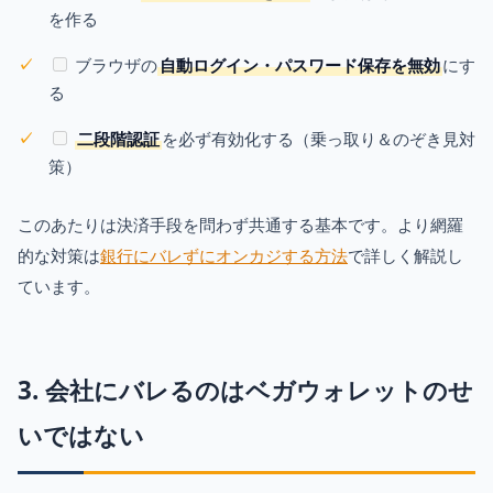
を作る
ブラウザの
自動ログイン・パスワード保存を無効
にす
る
二段階認証
を必ず有効化する（乗っ取り＆のぞき見対
策）
このあたりは決済手段を問わず共通する基本です。より網羅
的な対策は
銀行にバレずにオンカジする方法
で詳しく解説し
ています。
3. 会社にバレるのはベガウォレットのせ
いではない