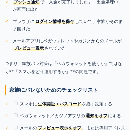
プッシュ通知
で「入金が完了しました」「出金処理中」
が画面に出た
ブラウザに
ログイン情報を保存
していて、家族がそのま
ま開けた
メールアプリにベガウォレットやカジノからのメールが
プレビュー表示
されていた
つまり、家族バレ対策は「ベガウォレットを使うか」ではな
く**「スマホをどう運用するか」**の問題です。
家族にバレないためのチェックリスト
スマホに
生体認証＋パスコード
を必ず設定する
ベガウォレット／カジノアプリの
通知をオフ
にする
メールの
プレビュー表示をオフ
、または専用アドレス