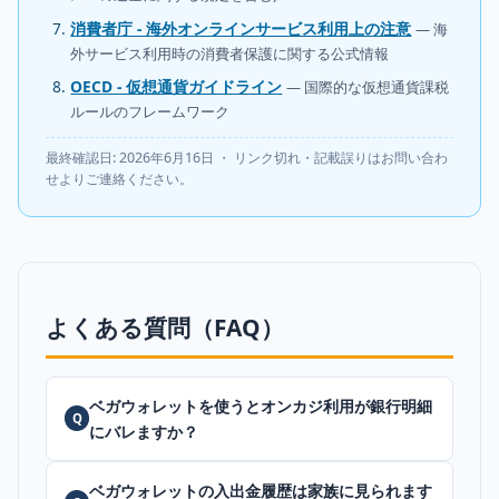
消費者庁 - 海外オンラインサービス利用上の注意
— 海
外サービス利用時の消費者保護に関する公式情報
OECD - 仮想通貨ガイドライン
— 国際的な仮想通貨課税
ルールのフレームワーク
最終確認日: 2026年6月16日 ・ リンク切れ・記載誤りはお問い合わ
せよりご連絡ください。
よくある質問（FAQ）
ベガウォレットを使うとオンカジ利用が銀行明細
Q
にバレますか？
ベガウォレットの入出金履歴は家族に見られます