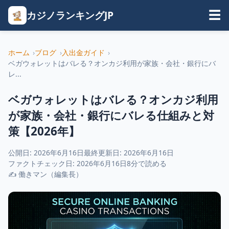
カジノランキングJP
☰
ホーム
ブログ
入出金ガイド
ベガウォレットはバレる？オンカジ利用が家族・会社・銀行にバ
レ...
ベガウォレットはバレる？オンカジ利用
が家族・会社・銀行にバレる仕組みと対
策【2026年】
公開日: 2026年6月16日
最終更新日: 2026年6月16日
ファクトチェック日: 2026年6月16日
8分で読める
✍ 働きマン（編集長）