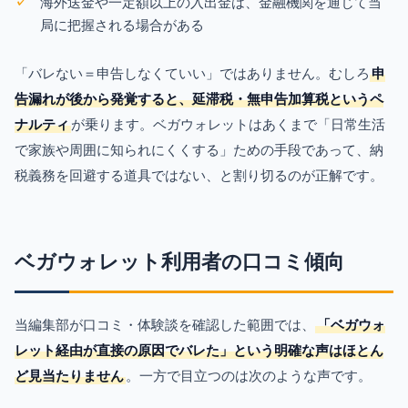
海外送金や一定額以上の入出金は、金融機関を通じて当
局に把握される場合がある
「バレない＝申告しなくていい」ではありません。むしろ
申
告漏れが後から発覚すると、延滞税・無申告加算税というペ
ナルティ
が乗ります。ベガウォレットはあくまで「日常生活
で家族や周囲に知られにくくする」ための手段であって、納
税義務を回避する道具ではない、と割り切るのが正解です。
ベガウォレット利用者の口コミ傾向
当編集部が口コミ・体験談を確認した範囲では、
「ベガウォ
レット経由が直接の原因でバレた」という明確な声はほとん
ど見当たりません
。一方で目立つのは次のような声です。