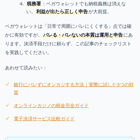
税務署
：ベガウォレットでも納税義務は消えな
い。
利益が出たら正しく申告
が大前提。
ベガウォレットは「日常で周囲にバレにくくする」点では確
かに有効ですが、
バレる・バレないの本質は運用と申告
にあ
ります。決済手段だけに頼らず、この記事のチェックリスト
を実践してください。
あわせて読みたい：
銀行にバレずにオンカジする方法｜実際に試した3つの対
策
オンラインカジノの税金完全ガイド
電子決済サービス比較ガイド