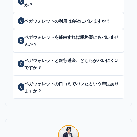
Q
か？
ベガウォレットの利用は会社にバレますか？
Q
ベガウォレットを経由すれば税務署にもバレませ
Q
んか？
ベガウォレットと銀行送金、どちらがバレにくい
Q
ですか？
ベガウォレットの口コミでバレたという声はあり
Q
ますか？