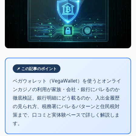
📌 この記事のポイント
ベガウォレット（VegaWallet）を使うとオンライ
ンカジノの利用が家族・会社・銀行にバレるのか
徹底検証。銀行明細にどう載るのか、入出金履歴
の見られ方、税務署にバレるパターンと住民税対
策まで、口コミと実体験ベースで詳しく解説しま
す。