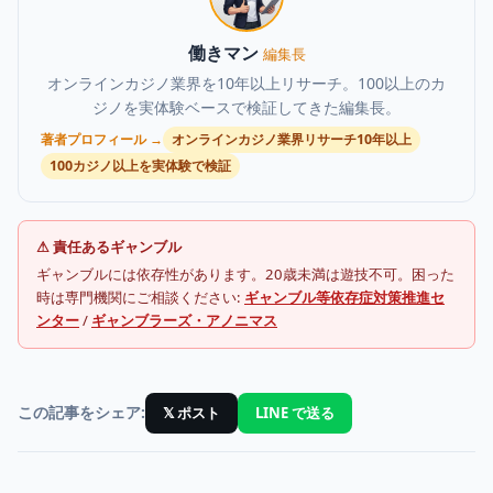
働きマン
編集長
オンラインカジノ業界を10年以上リサーチ。100以上のカ
ジノを実体験ベースで検証してきた編集長。
著者プロフィール →
オンラインカジノ業界リサーチ10年以上
100カジノ以上を実体験で検証
⚠ 責任あるギャンブル
ギャンブルには依存性があります。20歳未満は遊技不可。困った
時は専門機関にご相談ください:
ギャンブル等依存症対策推進セ
ンター
/
ギャンブラーズ・アノニマス
この記事をシェア:
𝕏 ポスト
LINE で送る