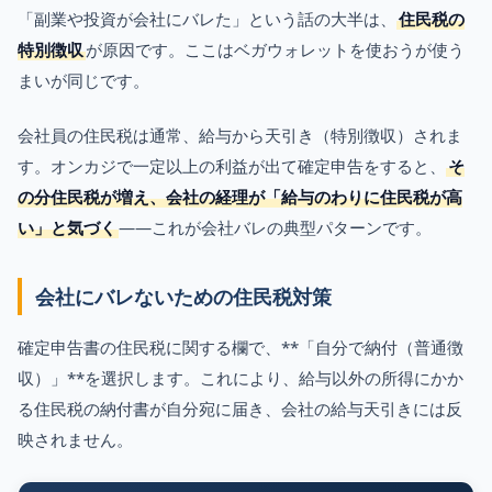
「副業や投資が会社にバレた」という話の大半は、
住民税の
特別徴収
が原因です。ここはベガウォレットを使おうが使う
まいが同じです。
会社員の住民税は通常、給与から天引き（特別徴収）されま
す。オンカジで一定以上の利益が出て確定申告をすると、
そ
の分住民税が増え、会社の経理が「給与のわりに住民税が高
い」と気づく
——これが会社バレの典型パターンです。
会社にバレないための住民税対策
確定申告書の住民税に関する欄で、**「自分で納付（普通徴
収）」**を選択します。これにより、給与以外の所得にかか
る住民税の納付書が自分宛に届き、会社の給与天引きには反
映されません。