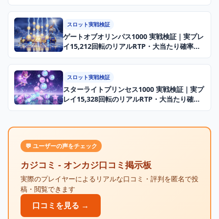
【2026年】
スロット実戦検証
ゲートオブオリンパス1000 実戦検証｜実プレ
イ15,212回転のリアルRTP・大当たり確率デ
ータ【2026年】
スロット実戦検証
スターライトプリンセス1000 実戦検証｜実プ
レイ15,328回転のリアルRTP・大当たり確率
データ【2026年】
💬 ユーザーの声をチェック
カジコミ - オンカジ口コミ掲示板
実際のプレイヤーによるリアルな口コミ・評判を匿名で投
稿・閲覧できます
口コミを見る →