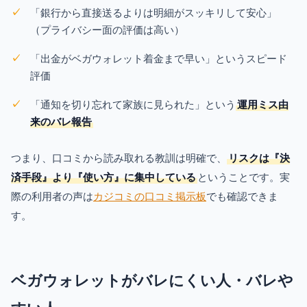
「銀行から直接送るよりは明細がスッキリして安心」
（プライバシー面の評価は高い）
「出金がベガウォレット着金まで早い」というスピード
評価
「通知を切り忘れて家族に見られた」という
運用ミス由
来のバレ報告
つまり、口コミから読み取れる教訓は明確で、
リスクは『決
済手段』より『使い方』に集中している
ということです。実
際の利用者の声は
カジコミの口コミ掲示板
でも確認できま
す。
ベガウォレットがバレにくい人・バレや