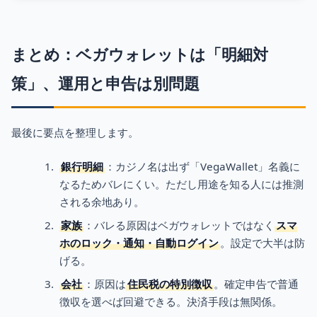
まとめ：ベガウォレットは「明細対
策」、運用と申告は別問題
最後に要点を整理します。
銀行明細
：カジノ名は出ず「VegaWallet」名義に
なるためバレにくい。ただし用途を知る人には推測
される余地あり。
家族
：バレる原因はベガウォレットではなく
スマ
ホのロック・通知・自動ログイン
。設定で大半は防
げる。
会社
：原因は
住民税の特別徴収
。確定申告で普通
徴収を選べば回避できる。決済手段は無関係。