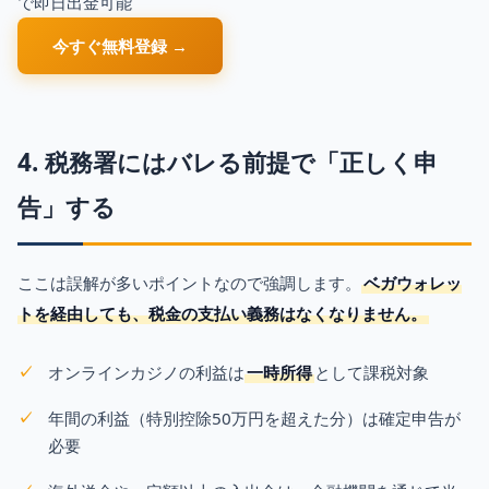
で即日出金可能
今すぐ無料登録 →
4. 税務署にはバレる前提で「正しく申
告」する
ここは誤解が多いポイントなので強調します。
ベガウォレッ
トを経由しても、税金の支払い義務はなくなりません。
オンラインカジノの利益は
一時所得
として課税対象
年間の利益（特別控除50万円を超えた分）は確定申告が
必要