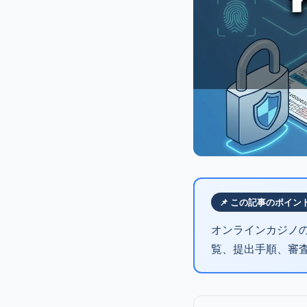
📌 この記事のポイン
オンラインカジノ
覧、提出手順、審査