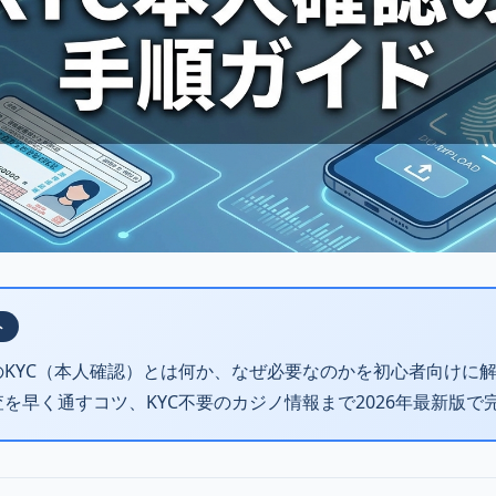
ト
のKYC（本人確認）とは何か、なぜ必要なのかを初心者向けに
を早く通すコツ、KYC不要のカジノ情報まで2026年最新版で