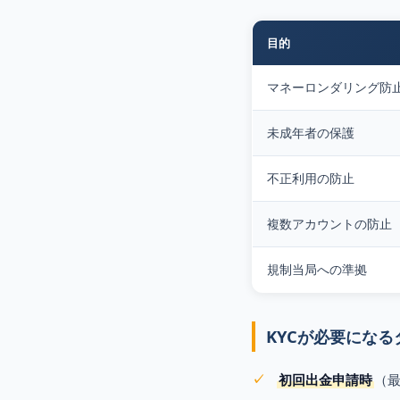
目的
マネーロンダリング防止
未成年者の保護
不正利用の防止
複数アカウントの防止
規制当局への準拠
KYCが必要になる
初回出金申請時
（