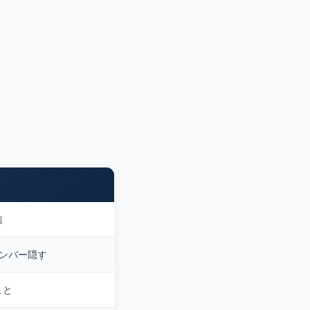
信
ンバー隠す
こと