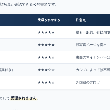
顔写真が確認できる公的書類です。
受理されやすさ
注意点
★★★★★
最も一般的。有効期
★★★★★
顔写真ページを提出
★★★★☆
裏面のマイナンバー
写真付き）
★★★☆☆
カジノによっては不
★★★★☆
外国籍の方向け
書として
受理されません
。