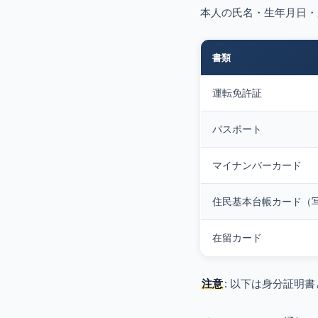
本人の氏名・生年月日・
書類
運転免許証
パスポート
マイナンバーカード
住民基本台帳カード（
在留カード
注意
: 以下は身分証明