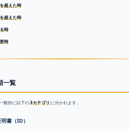
を超えた時
を超えた時
る時
更時
類一覧
、一般的に以下の
3カテゴリ
に分かれます。
明書（ID）